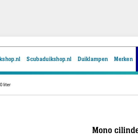
kshop.nl
Scubaduikshop.nl
Duiklampen
Merken
0 liter
Mono cilinde