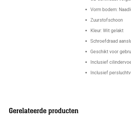
Vorm bodem: Naadl
Zuurstofschoon
Kleur: Wit gelakt
Schroefdraad aanslu
Geschikt voor gebru
Inclusief cilindervo
Inclusief persluchtv
Gerelateerde producten