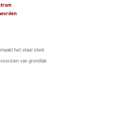
ntrum
 worden
maakt het staal sterk
 voorzien van grondlak