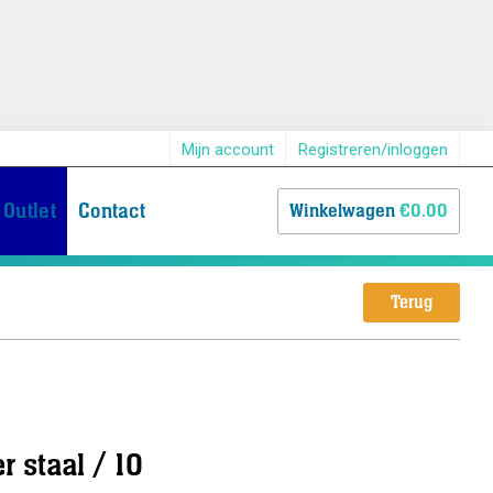
Mijn account
Registreren/inloggen
Outlet
Contact
Winkelwagen
€0.00
Terug
r staal / 10