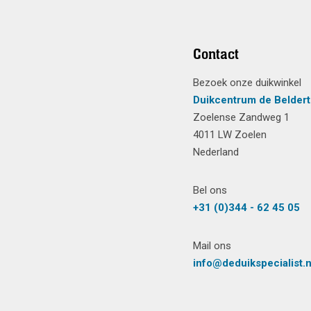
Contact
Bezoek onze duikwinkel
Duikcentrum de Beldert
Zoelense Zandweg 1
4011 LW Zoelen
Nederland
Bel ons
+31 (0)344 - 62 45 05
Mail ons
info@deduikspecialist.n