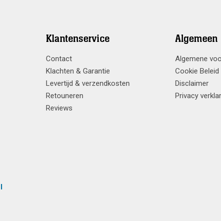
Klantenservice
Algemeen
Contact
Algemene vo
Klachten & Garantie
Cookie Beleid
Levertijd & verzendkosten
Disclaimer
Retouneren
Privacy verkla
Reviews
l