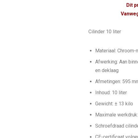
Dit 
Vanweg
Cilinder 10 liter
Materiaal: Chroom-m
Afwerking: Aan binn
en deklaag
Afmetingen: 595 m
Inhoud: 10 liter
Gewicht: ± 13 kilo
Maximale werkdruk:
Schroefdraad cilin
CE-certificaat volg