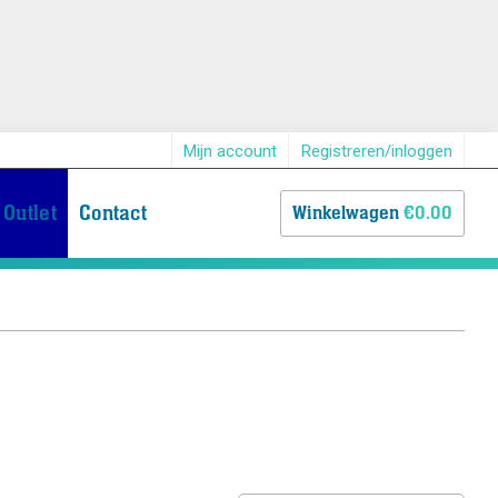
Mijn account
Registreren/inloggen
Outlet
Contact
Winkelwagen
€0.00