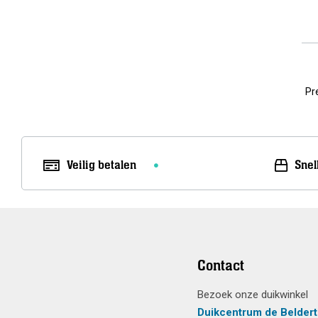
Pr
Veilig betalen
Snel
Contact
Bezoek onze duikwinkel
Duikcentrum de Beldert