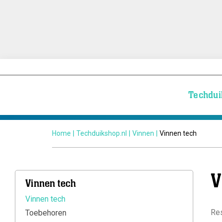
Techdui
Home
|
Techduikshop.nl
|
Vinnen
|
Vinnen tech
V
Vinnen tech
Vinnen tech
Res
Toebehoren