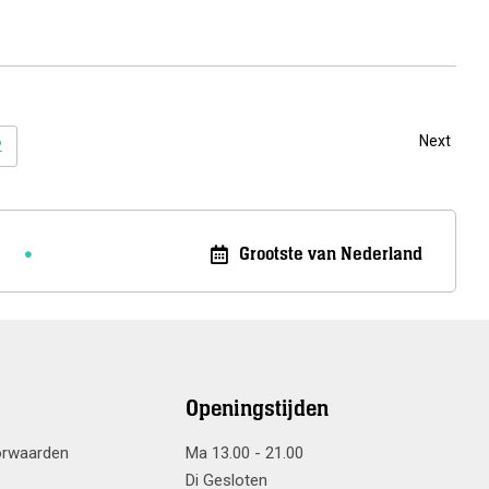
Meer info
Meer info
Next
2
Grootste van Nederland
Openingstijden
orwaarden
Ma 13.00 - 21.00
Di Gesloten