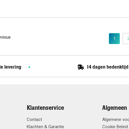
Meer info
Meer info
evious
1
le levering
14 dagen bedenktijd
Klantenservice
Algemeen
Contact
Algemene vo
Klachten & Garantie
Cookie Beleid