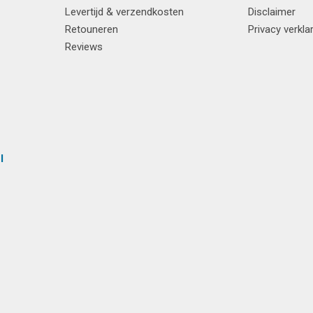
Levertijd & verzendkosten
Disclaimer
Retouneren
Privacy verkla
Reviews
l