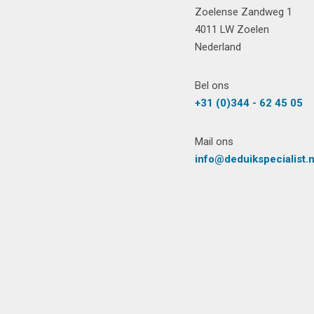
Zoelense Zandweg 1
4011 LW Zoelen
Nederland
Bel ons
+31 (0)344 - 62 45 05
Mail ons
info@deduikspecialist.n