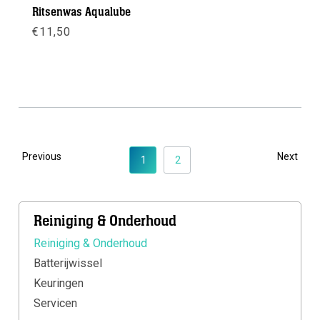
Ritsenwas Aqualube
€
11,50
Meer info
Previous
Next
1
2
Reiniging & Onderhoud
Reiniging & Onderhoud
Batterijwissel
Keuringen
Servicen