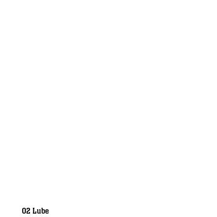
O2 Lube