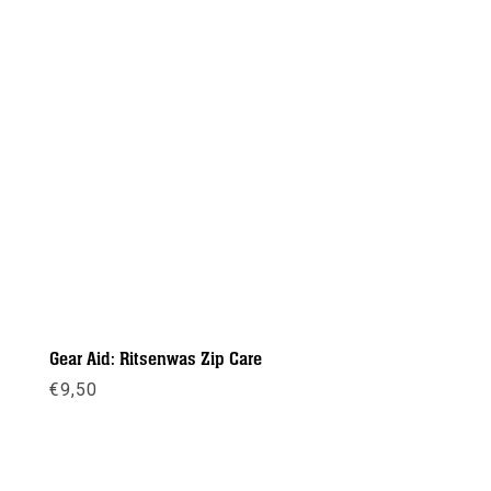
Gear Aid: Ritsenwas Zip Care
€
9,50
Meer info