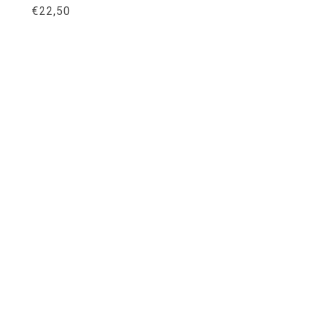
€
22,50
Meer info