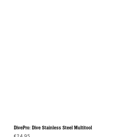
DivePro: Dive Stainless Steel Multitool
€
24,95