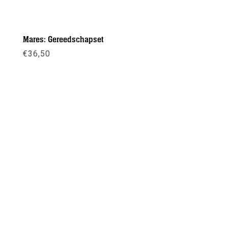
Mares: Gereedschapset
€
36,50
Meer info