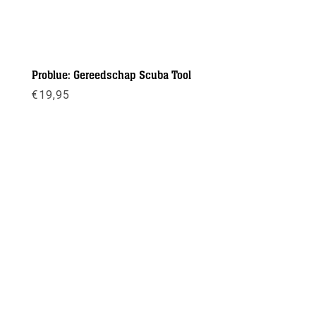
Problue: Gereedschap Scuba Tool
€
19,95
Meer info