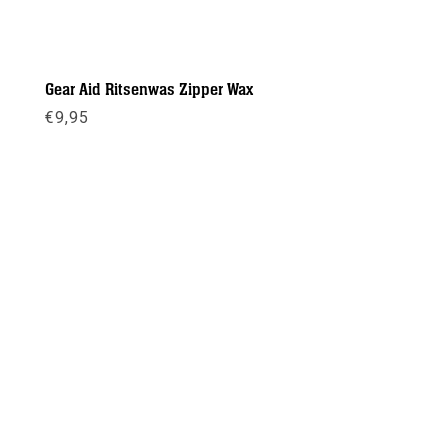
Gear Aid Ritsenwas Zipper Wax
€
9,95
Meer info