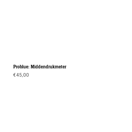
Problue: Middendrukmeter
€
45,00
Meer info