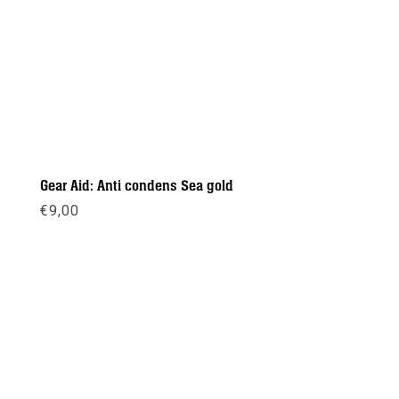
Gear Aid: Anti condens Sea gold
€
9,00
Meer info