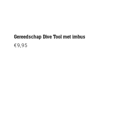
Gereedschap Dive Tool met imbus
€
9,95
Meer info