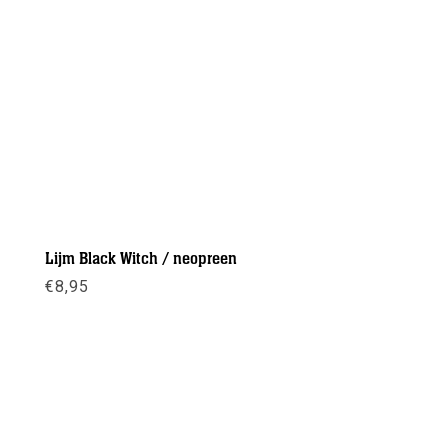
Lijm Black Witch / neopreen
€
8,95
Meer info