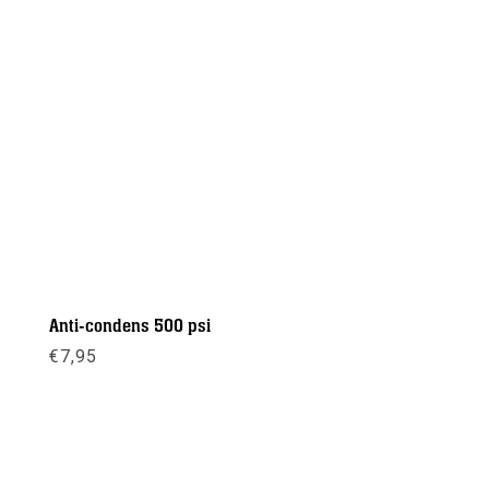
Anti-condens 500 psi
€
7,95
Meer info