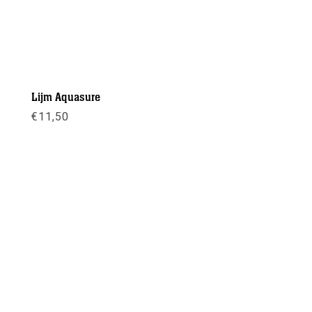
Lijm Aquasure
€
11,50
Meer info