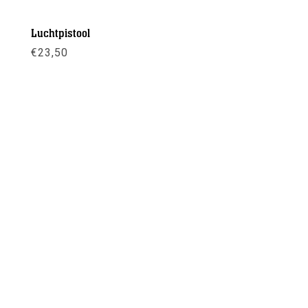
Luchtpistool
€
23,50
Meer info