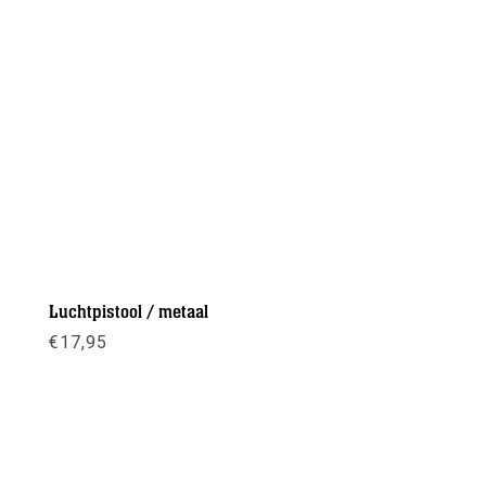
Luchtpistool / metaal
€
17,95
Meer info