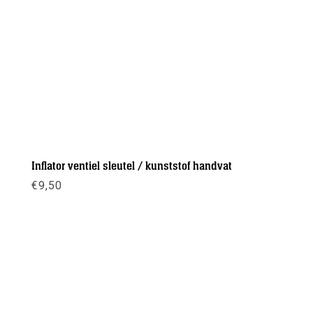
Inflator ventiel sleutel / kunststof handvat
€
9,50
Meer info