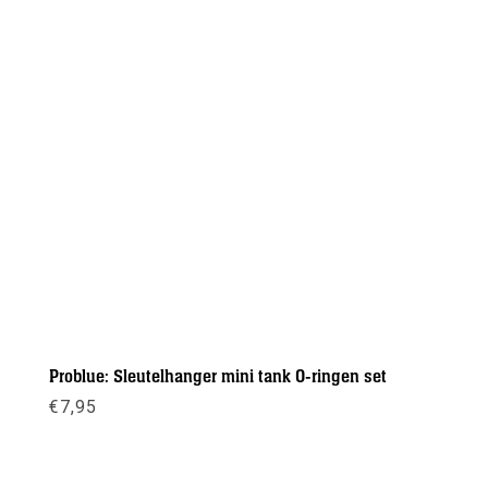
Problue: Sleutelhanger mini tank O-ringen set
€
7,95
Meer info