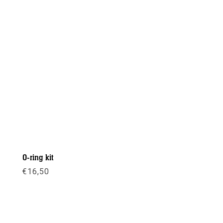
O-ring kit
€
16,50
Meer info