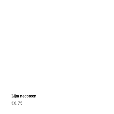
Lijm neopreen
€
6,75