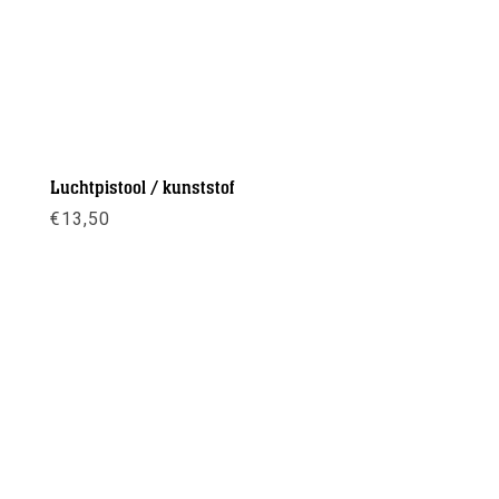
Luchtpistool / kunststof
€
13,50
Meer info