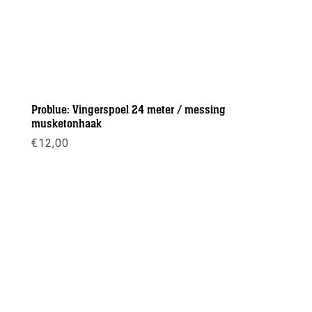
Problue: Vingerspoel 24 meter / messing
musketonhaak
€
12,00
Meer info