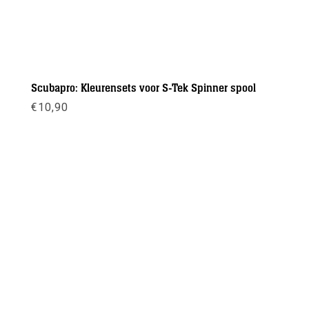
Scubapro: Kleurensets voor S-Tek Spinner spool
€
10,90
Meer info