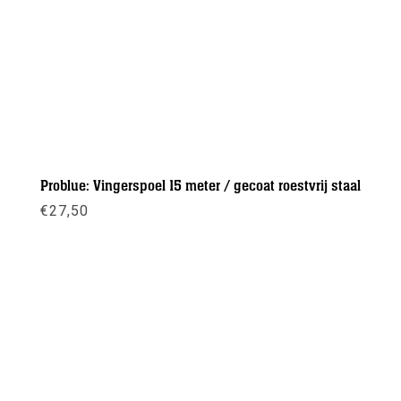
Problue: Vingerspoel 15 meter / gecoat roestvrij staal
€
27,50
Meer info