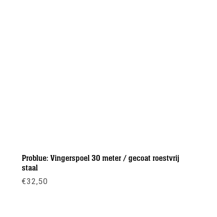
Problue: Vingerspoel 30 meter / gecoat roestvrij
staal
€
32,50
Meer info