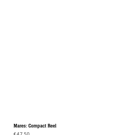
Mares: Compact Reel
€
47,50