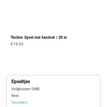
Tecline: Spoel met handvat / 30 m
€
19,50
Meer info
Spoeltjes
Volgboeien SMB
Reel
Spoeltjes