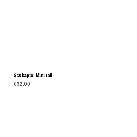
Scubapro: Mini rail
€
32,00
Meer info