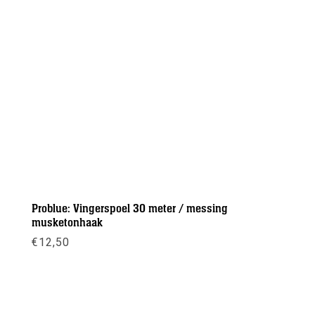
Problue: Vingerspoel 30 meter / messing
musketonhaak
€
12,50
Meer info