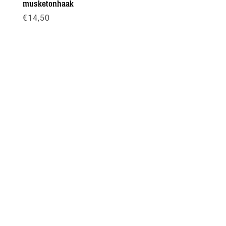
musketonhaak
€
14,50
Meer info