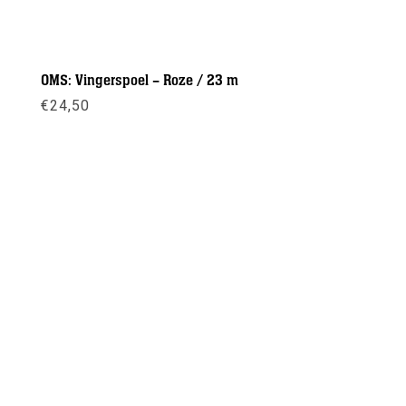
OMS: Vingerspoel – Roze / 23 m
€
24,50
Meer info