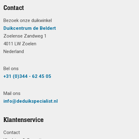
Contact
Bezoek onze duikwinkel
Duikcentrum de Beldert
Zoelense Zandweg 1
4011 LW Zoelen
Nederland
Bel ons
+31 (0)344 - 62 45 05
Mail ons
info@deduikspecialist.nl
Klantenservice
Contact