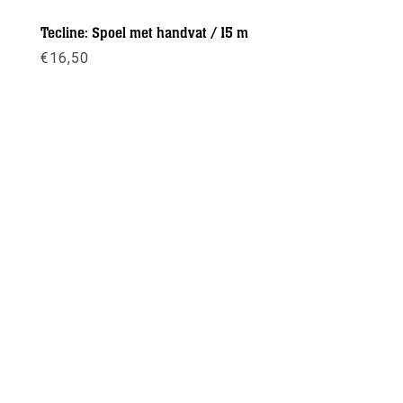
Tecline: Spoel met handvat / 15 m
€
16,50
Meer info