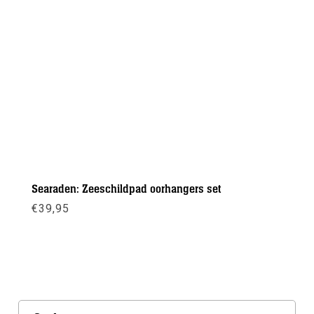
Searaden: Zeeschildpad oorhangers set
€
39,95
Meer info