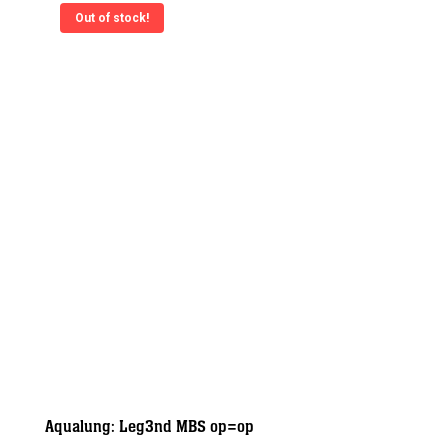
Out of stock!
Aqualung: Leg3nd MBS op=op