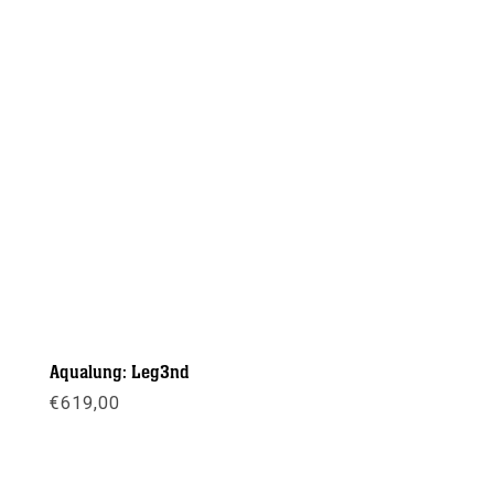
Aqualung: Leg3nd
€
619,00
Meer info