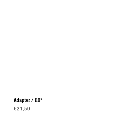
Adapter / 110°
€
21,50
Meer info