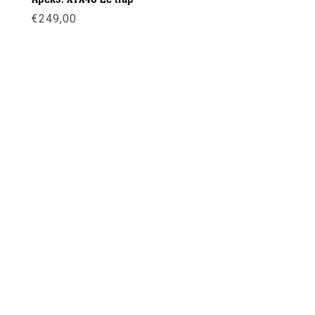
€
249,00
Meer info