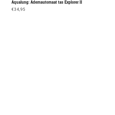
Aqualung: Ademautomaat tas Explorer II
€
34,95
Meer info