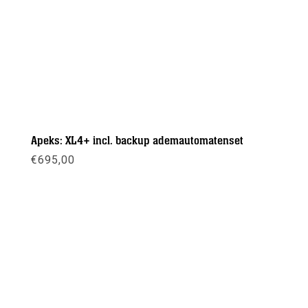
Apeks: XL4+ incl. backup ademautomatenset
€
695,00
Meer info