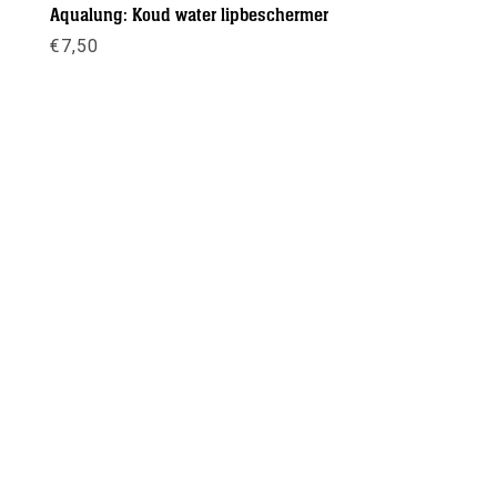
Aqualung: Koud water lipbeschermer
€
7,50
Meer info