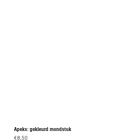
Apeks: gekleurd mondstuk
€
8,50