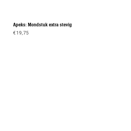
Apeks: Mondstuk extra stevig
€
19,75
Meer info