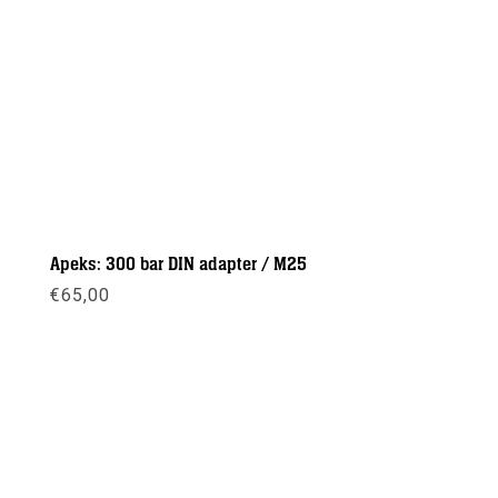
Apeks: 300 bar DIN adapter / M25
€
65,00
Meer info