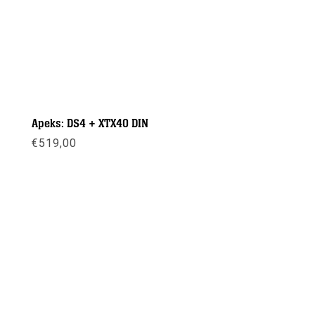
Apeks: DS4 + XTX40 DIN
€
519,00
Meer info