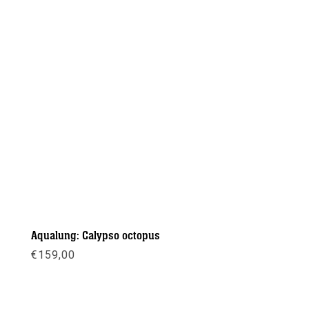
Aqualung: Calypso octopus
€
159,00
Meer info