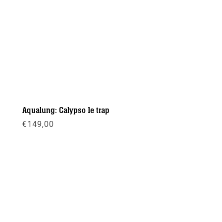
Aqualung: Calypso 1e trap
€
149,00
Meer info