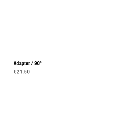
Adapter / 90°
€
21,50
Meer info