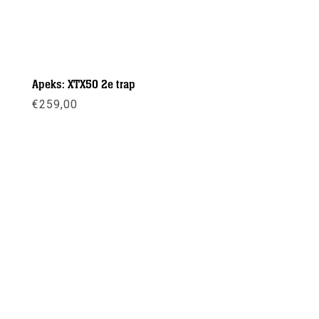
Apeks: XTX50 2e trap
€
259,00
Meer info