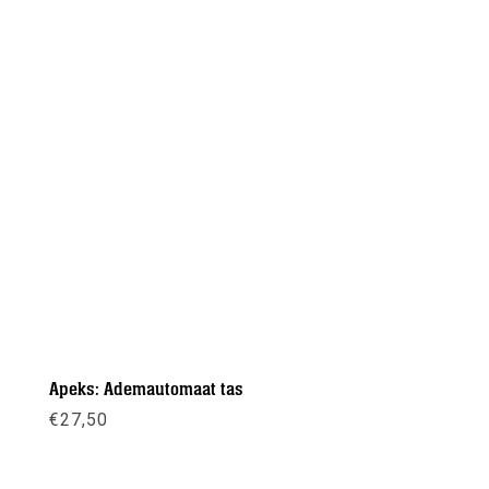
Apeks: Ademautomaat tas
€
27,50
Meer info