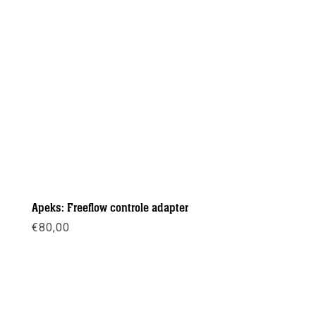
Apeks: Freeflow controle adapter
€
80,00
Meer info