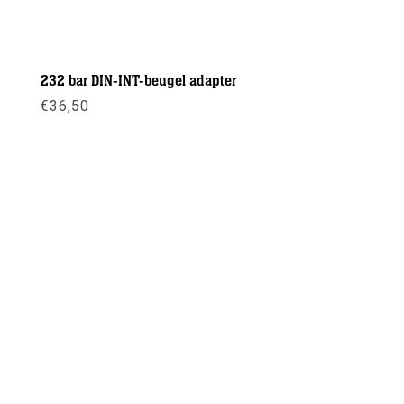
232 bar DIN-INT-beugel adapter
€
36,50
Meer info