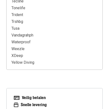
Tecline
Tonelife
Trident
Trshbg
Tusa
Vandagrahph
Waterproof
Weezle
XDeep
Yellow Diving
Veilig betalen
Snelle levering