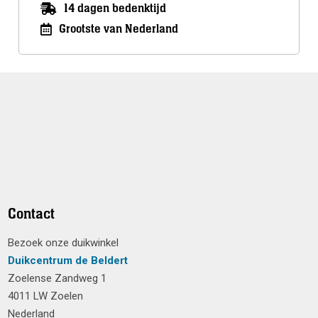
14 dagen bedenktijd
Grootste van Nederland
Contact
Bezoek onze duikwinkel
Duikcentrum de Beldert
Zoelense Zandweg 1
4011 LW Zoelen
Nederland