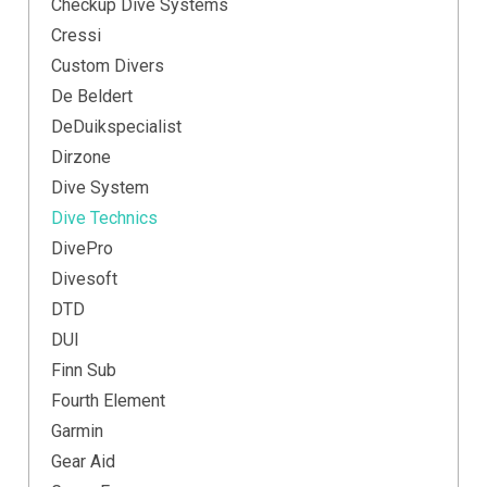
Checkup Dive Systems
Cressi
Custom Divers
De Beldert
DeDuikspecialist
Dirzone
Dive System
Dive Technics
DivePro
Divesoft
DTD
DUI
Finn Sub
Fourth Element
Garmin
Gear Aid