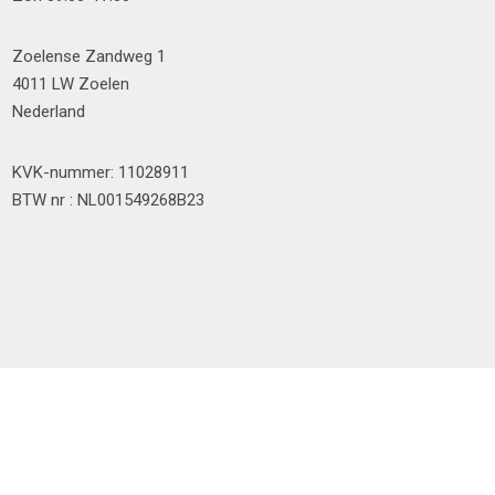
Zoelense Zandweg 1
4011 LW Zoelen
Nederland
KVK-nummer: 11028911
BTW nr : NL001549268B23