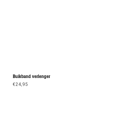
Buikband verlenger
€
24,95
Meer info