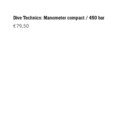
Dive Technics: Manometer compact / 450 bar
€
79,50
Meer info