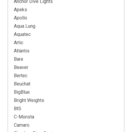
Anchor Dive Lights
Apeks
Apollo
Aqua Lung
Aquatec
Artic
Atlantis
Bare
Beaver
Bertec
Beuchat
BigBlue
Bright Weights
BtS
C-Monsta
Camaro