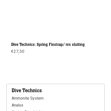
Dive Technics: Spring Finstrap/ rvs sluiting
€
27,50
Meer info
Dive Technics
Ammonite System
Analox