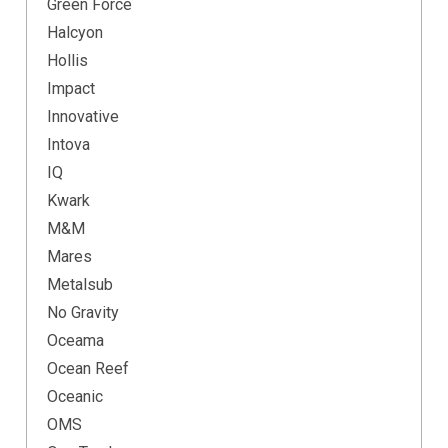
Green Force
Halcyon
Hollis
Impact
Innovative
Intova
IQ
Kwark
M&M
Mares
Metalsub
No Gravity
Oceama
Ocean Reef
Oceanic
OMS