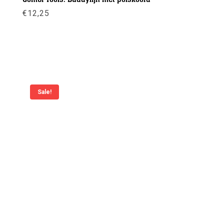
€
12,25
Meer info
Sale!