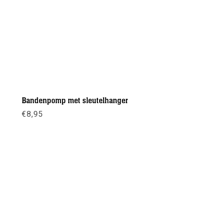
Bandenpomp met sleutelhanger
€
8,95
Meer info