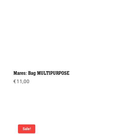
Mares: Bag MULTIPURPOSE
€
11,00
Meer info
Sale!