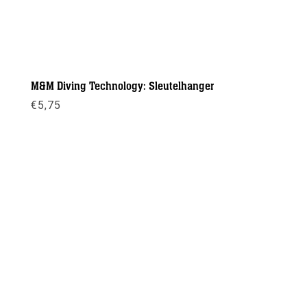
M&M Diving Technology: Sleutelhanger
€
5,75
Meer info