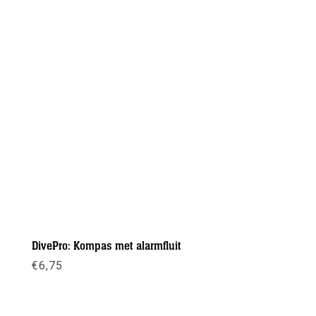
DivePro: Kompas met alarmfluit
€
6,75
Meer info