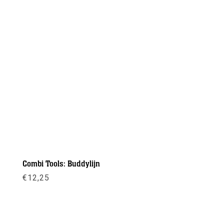
Combi Tools: Buddylijn
€
12,25
Meer info