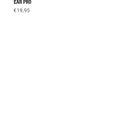
EAR PRO
€
19,95
Meer info