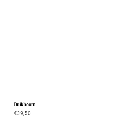
Duikhoorn
€
39,50
Meer info