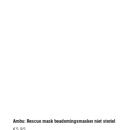
Ambu: Rescue mask beademingsmasker niet steriel
€
5,95