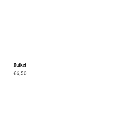
Duikei
€
6,50
Meer info