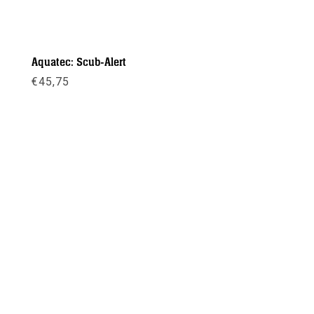
Aquatec: Scub-Alert
€
45,75
Meer info