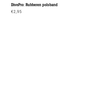
DivePro: Rubberen polsband
€
2,95
Meer info