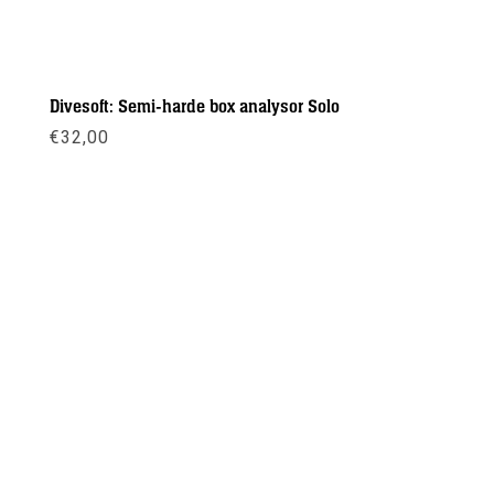
Divesoft: Semi-harde box analysor Solo
€
32,00
Meer info