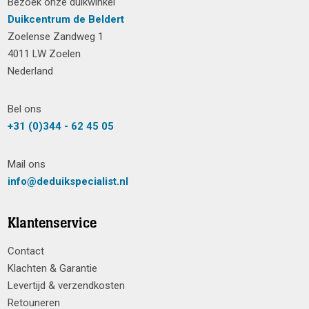
Bezoek onze duikwinkel
Duikcentrum de Beldert
Zoelense Zandweg 1
4011 LW Zoelen
Nederland
Bel ons
+31 (0)344 - 62 45 05
Mail ons
info@deduikspecialist.nl
Klantenservice
Contact
Klachten & Garantie
Levertijd & verzendkosten
Retouneren