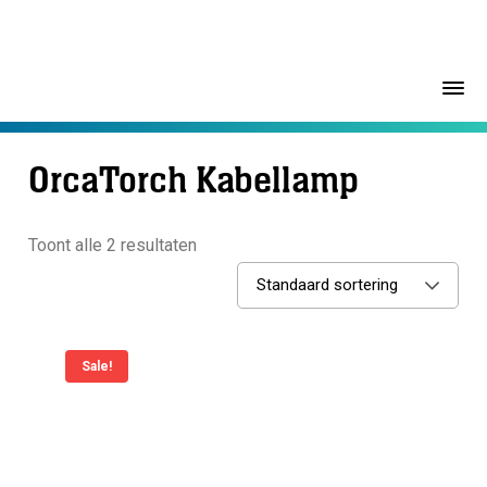
OrcaTorch Kabellamp
Toont alle 2 resultaten
Standaard sortering
Sale!