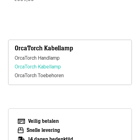
Meer info
OrcaTorch Kabellamp
OrcaTorch Handlamp
OrcaTorch Kabellamp
OrcaTorch Toebehoren
Veilig betalen
Snelle levering
14 dagen bedenktijd