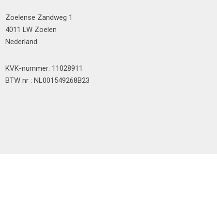
Zoelense Zandweg 1
4011 LW Zoelen
Nederland
KVK-nummer: 11028911
BTW nr : NL001549268B23