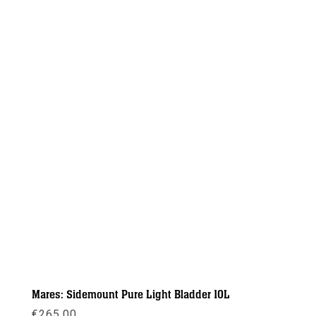
Mares: Sidemount Pure Light Bladder 10L
€
265,00