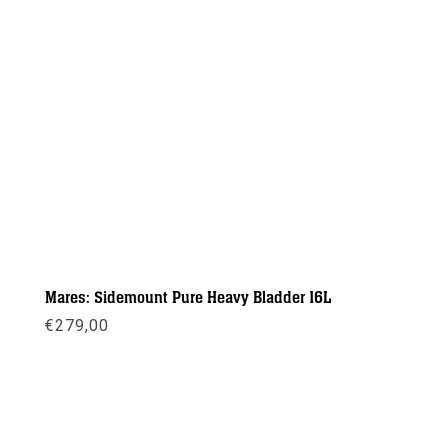
Mares: Sidemount Pure Heavy Bladder 16L
€
279,00
Meer info