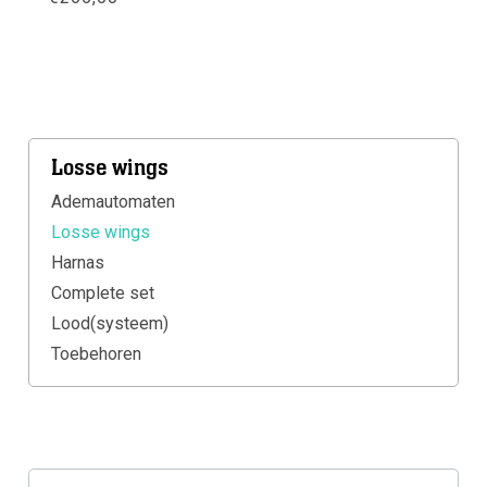
Meer info
Losse wings
Ademautomaten
Losse wings
Harnas
Complete set
Lood(systeem)
Toebehoren