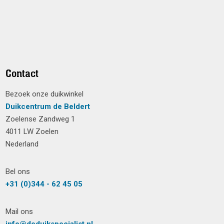
Contact
Bezoek onze duikwinkel
Duikcentrum de Beldert
Zoelense Zandweg 1
4011 LW Zoelen
Nederland
Bel ons
+31 (0)344 - 62 45 05
Mail ons
info@deduikspecialist.nl