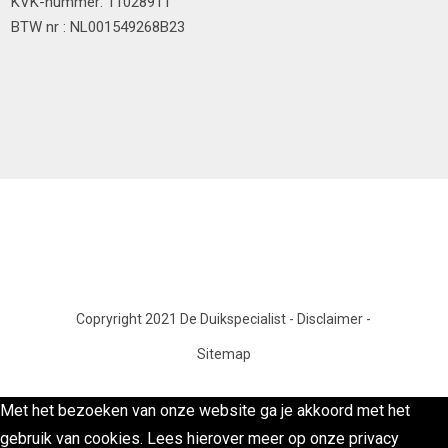
KVK-nummer: 11028911
BTW nr : NL001549268B23
Copryright 2021 De Duikspecialist
-
Disclaimer
-
Sitemap
Met het bezoeken van onze website ga je akkoord met het
gebruik van cookies. Lees hierover meer op onze privacy