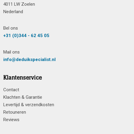
4011 LW Zoelen
Nederland
Bel ons
+31 (0)344 - 62 45 05
Mail ons
info@deduikspecialist.nl
Klantenservice
Contact
Klachten & Garantie
Levertijd & verzendkosten
Retouneren
Reviews