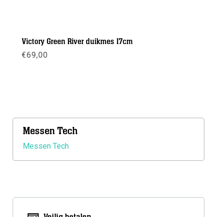
Victory Green River duikmes 17cm
€
69,00
Meer info
Messen Tech
Messen Tech
Veilig betalen