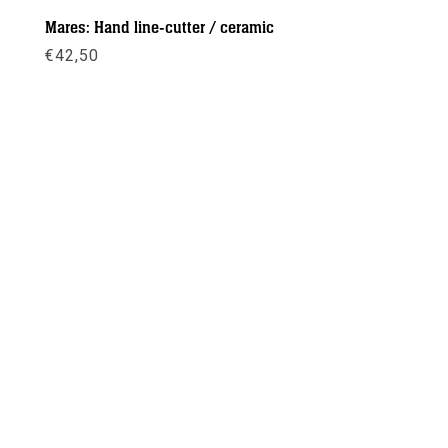
Mares: Hand line-cutter / ceramic
€
42,50
Meer info