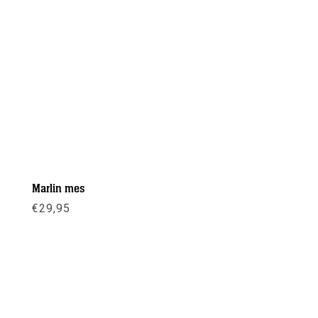
Marlin mes
€
29,95
Meer info