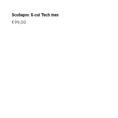
Scubapro: X-cut Tech mes
€
99,00
Meer info