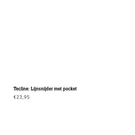
Tecline: Lijnsnijder met pocket
€
23,95
Meer info