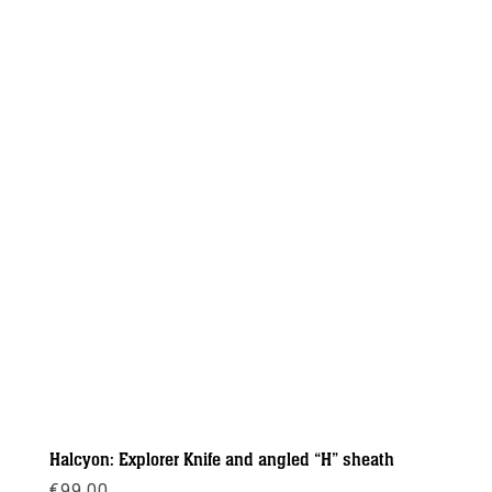
Halcyon: Explorer Knife and angled “H” sheath
€
99,00