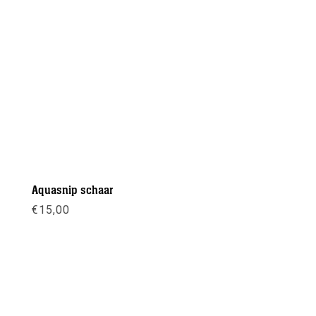
Aquasnip schaar
€
15,00
Meer info