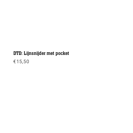
DTD: Lijnsnijder met pocket
€
15,50
Meer info