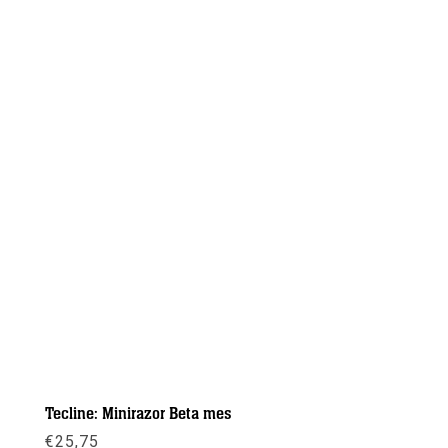
Tecline: Minirazor Beta mes
€
25,75