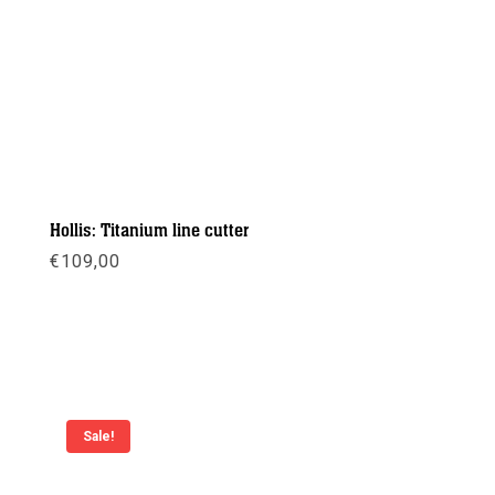
Hollis: Titanium line cutter
€
109,00
Meer info
Sale!