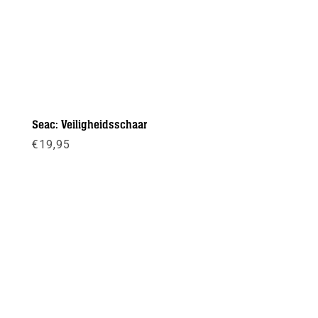
Seac: Veiligheidsschaar
€
19,95
Meer info