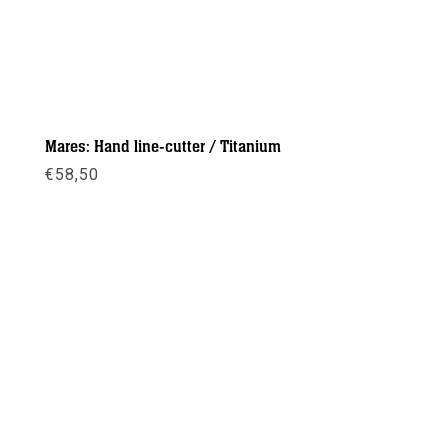
Mares: Hand line-cutter / Titanium
€
58,50
Meer info