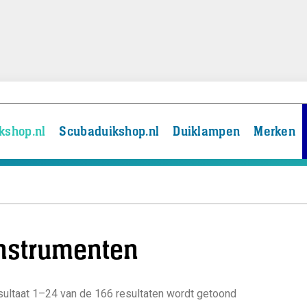
kshop.nl
Scubaduikshop.nl
Duiklampen
Merken
nstrumenten
ultaat 1–24 van de 166 resultaten wordt getoond