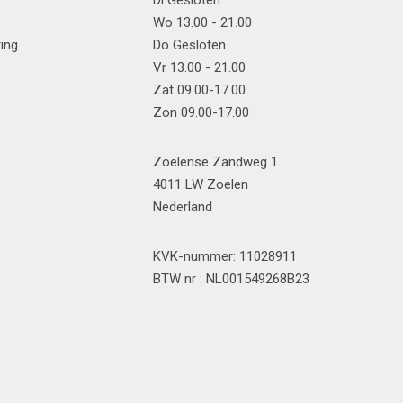
Di Gesloten
Wo 13.00 - 21.00
ring
Do Gesloten
Vr 13.00 - 21.00
Zat 09.00-17.00
Zon 09.00-17.00
Zoelense Zandweg 1
4011 LW Zoelen
Nederland
KVK-nummer: 11028911
BTW nr : NL001549268B23