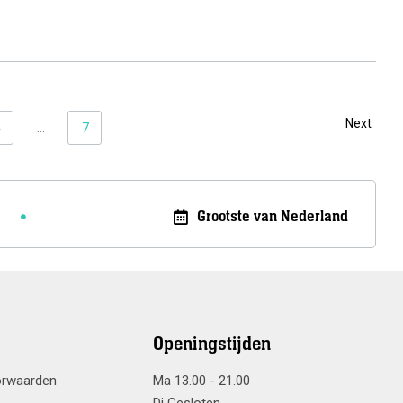
Meer info
Next
4
...
7
Grootste van Nederland
Openingstijden
orwaarden
Ma 13.00 - 21.00