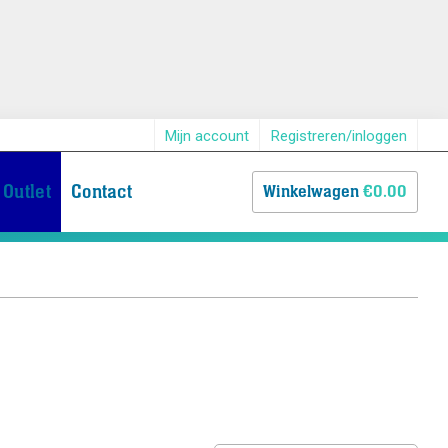
Mijn account
Registreren/inloggen
Outlet
Contact
Winkelwagen
€0.00