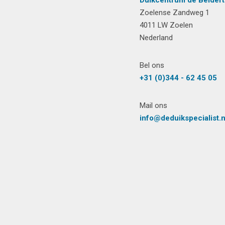
Duikcentrum de Beldert
Zoelense Zandweg 1
4011 LW Zoelen
Nederland
Bel ons
+31 (0)344 - 62 45 05
Mail ons
info@deduikspecialist.n