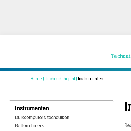
Techdui
Home
|
Techduikshop.nl
|
Instrumenten
I
Instrumenten
Duikcomputers techduiken
Res
Bottom timers