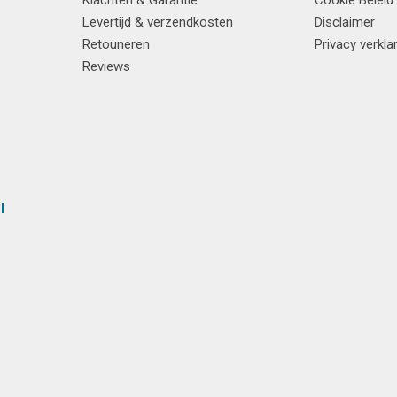
Klachten & Garantie
Cookie Beleid
Levertijd & verzendkosten
Disclaimer
Retouneren
Privacy verkla
Reviews
l