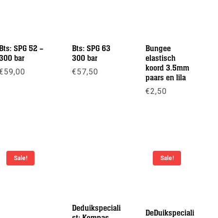
Bts: SPG 52 –
Bts: SPG 63
Bungee
300 bar
300 bar
elastisch
koord 3.5mm
€
59,00
€
57,50
paars en lila
Meer info
Meer info
€
2,50
Meer info
Sale!
Sale!
Deduikspeciali
DeDuikspeciali