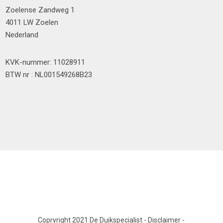
Zoelense Zandweg 1
4011 LW Zoelen
Nederland
KVK-nummer: 11028911
BTW nr : NL001549268B23
Copryright 2021 De Duikspecialist
-
Disclaimer
-