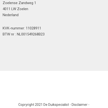
Zoelense Zandweg 1
4011 LW Zoelen
Nederland
KVK-nummer: 11028911
BTW nr : NL001549268B23
Copryright 2021 De Duikspecialist
-
Disclaimer
-