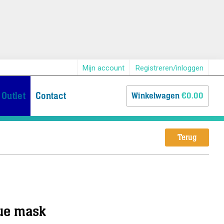
Mijn account
Registreren/inloggen
Outlet
Contact
Winkelwagen
€0.00
Terug
ue mask