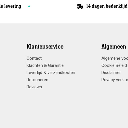
le levering
14 dagen bedenktijd
Klantenservice
Algemeen
Contact
Algemene vo
Klachten & Garantie
Cookie Beleid
Levertijd & verzendkosten
Disclaimer
Retouneren
Privacy verkla
Reviews