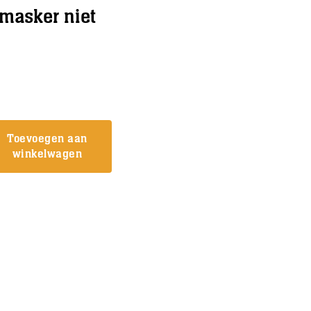
masker niet
Toevoegen aan
winkelwagen
smasker