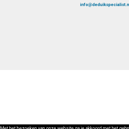
info@deduikspecialist.n
Met het bezoeken van onze website ga je akkoord met het gebru