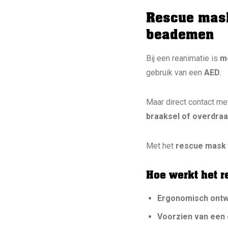
Rescue mask
beademen
Bij een reanimatie is
m
gebruik van een
AED
.
Maar direct contact me
braaksel of overdra
Met het
rescue mask
Hoe werkt het
Ergonomisch ont
Voorzien van een 