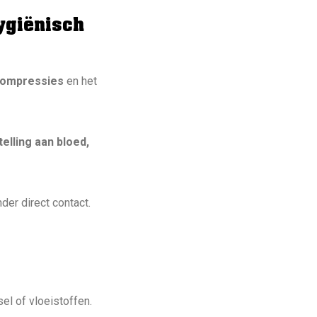
ygiënisch
compressies
en het
telling aan bloed,
der direct contact.
el of vloeistoffen.