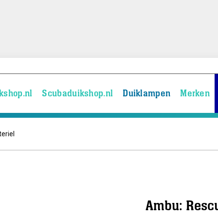
kshop.nl
Scubaduikshop.nl
Duiklampen
Merken
eriel
Ambu: Resc