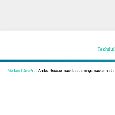
Techdui
Merken
|
DivePro
|
Ambu: Rescue mask beademingsmasker niet st