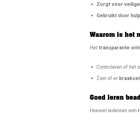
Zorgt voor veilig
Gebruikt door hul
Waarom is het 
Het
transparante on
Controleren of het 
Zien of er
braaksel
Goed leren be
Hoewel iedereen een