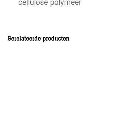
cellulose polymeer
Gerelateerde producten