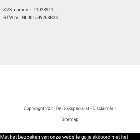
KVK-nummer: 11028911
BTW nr : NL001549268B23
Copryright 2021 De Duikspecialist
-
Disclaimer
-
Sitemap
Met het bezoeken van onze website ga je akkoord met het