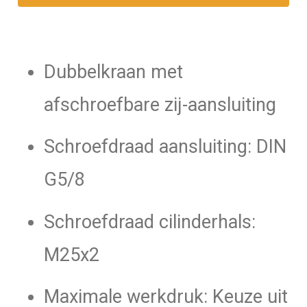
aantal
Dubbelkraan met
afschroefbare zij-aansluiting
Schroefdraad aansluiting: DIN
G5/8
Schroefdraad cilinderhals:
M25x2
Maximale werkdruk: Keuze uit