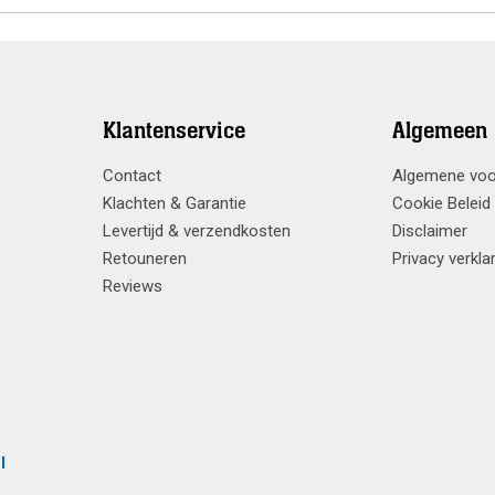
Klantenservice
Algemeen
Contact
Algemene vo
Klachten & Garantie
Cookie Beleid
Levertijd & verzendkosten
Disclaimer
Retouneren
Privacy verkla
Reviews
l