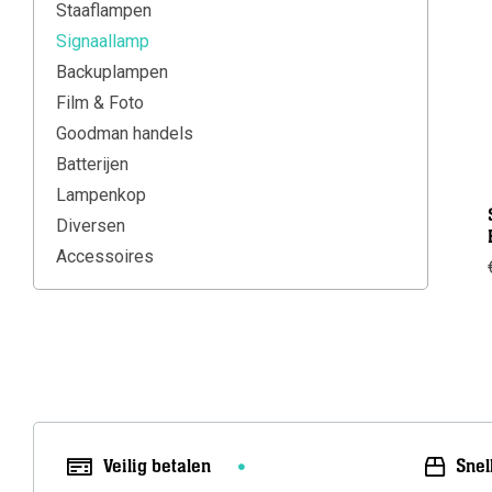
Staaflampen
Signaallamp
Backuplampen
Film & Foto
Goodman handels
Batterijen
Lampenkop
Diversen
Accessoires
Veilig betalen
Snel