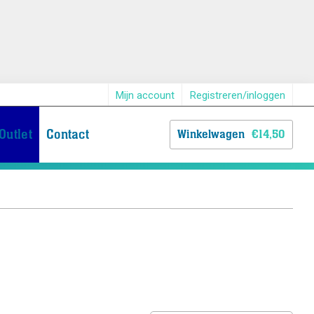
Mijn account
Registreren/inloggen
Outlet
Contact
Winkelwagen
€
14,50