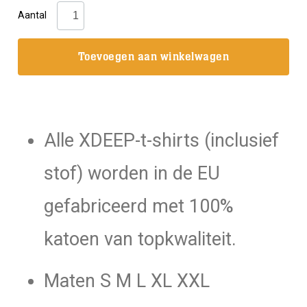
XDeep:
Aantal
Wavy
X
Toevoegen aan winkelwagen
aantal
Alle XDEEP-t-shirts (inclusief
stof) worden in de EU
gefabriceerd met 100%
katoen van topkwaliteit.
Maten S M L XL XXL