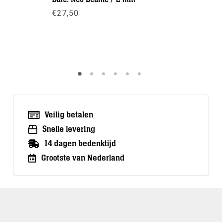
€
27,50
€
55,00
Meer info
Meer inf
Veilig betalen
Snelle levering
14 dagen bedenktijd
Grootste van Nederland