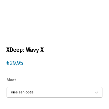
XDeep: Wavy X
€
29,95
Maat
Kies een optie