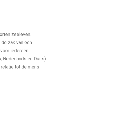
oorten zeeleven.
n de zak van een
 voor iedereen
, Nederlands en Duits).
 relatie tot de mens