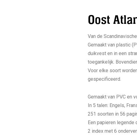
Oost Atla
Van de Scandinavische 
Gemaakt van plastic (PV
duikvest en in een str
toegankelijk. Bovendie
Voor elke soort worden
gespecificeerd.
Gemaakt van PVC en vo
In 5 talen: Engels, Fra
251 soorten in 56 pagi
Een papieren legende di
2 index met 6 onderve