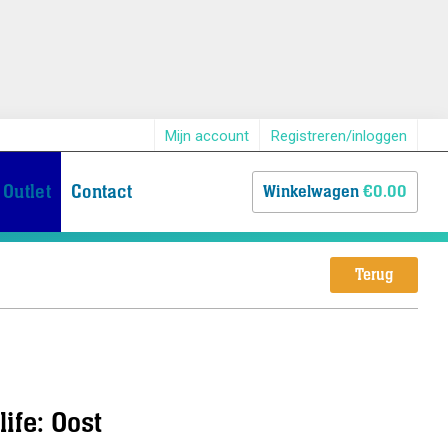
Mijn account
Registreren/inloggen
Outlet
Contact
Winkelwagen
€0.00
Terug
ife: Oost