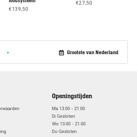
loodsysteem
€
27,50
e:
€
139,50
Meer info
Meer info
Grootste van Nederland
Openingstijden
orwaarden
Ma 13.00 - 21.00
Di Gesloten
Wo 13.00 - 21.00
ring
Do Gesloten