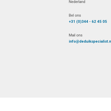
Nederland
Bel ons
+31 (0)344 - 62 45 05
Mail ons
info@deduikspecialist.n