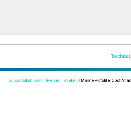
Techdui
Scubaduikshop.nl
|
Diversen
|
Boeken
|
Marine Pictolife: Oost Atla