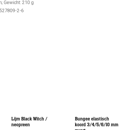
m; Gewicht: 210 g
527809-2-6
Lijm Black Witch /
Bungee elastisch
neopreen
koord 3/4/5/6/10 mm