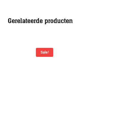
Gerelateerde producten
Sale!
Sale!