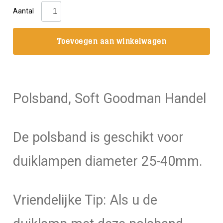
Wrist
Aantal
strap,
polsband
Toevoegen aan winkelwagen
voor
duiklamp
aantal
Polsband, Soft Goodman Handel
De polsband is geschikt voor
duiklampen diameter 25-40mm.
Vriendelijke Tip: Als u de