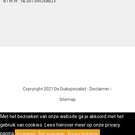
BTW nr : NL001549268B23
Copryright 2021 De Duikspecialist
-
Disclaimer
-
Sitemap
Met het bezoeken van onze website ga je akkoord met het
gebruik van cookies. Lees hierover meer op onze privacy
pagina.
Accepteren
Niet accepteren
Privacy verklaring