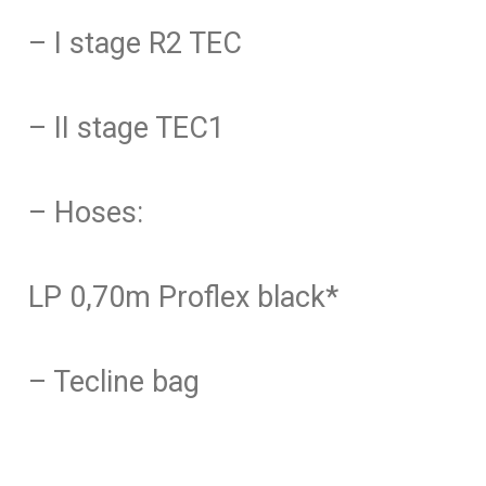
– I stage R2 TEC
– II stage TEC1
– Hoses:
LP 0,70m Proflex black*
– Tecline bag