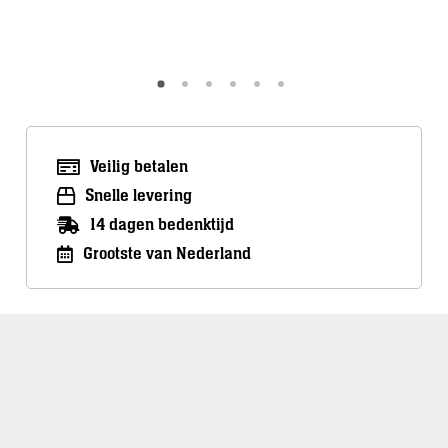
Meer info
Meer inf
Veilig betalen
Snelle levering
14 dagen bedenktijd
Grootste van Nederland