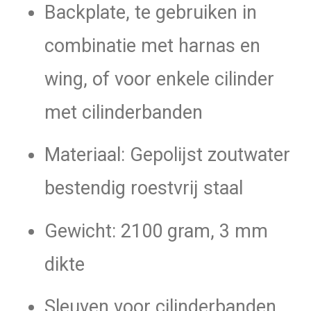
Backplate, te gebruiken in
aantal
combinatie met harnas en
wing, of voor enkele cilinder
met cilinderbanden
Materiaal: Gepolijst zoutwater
bestendig roestvrij staal
Gewicht: 2100 gram, 3 mm
dikte
Sleuven voor cilinderbanden