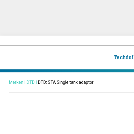
Techdui
Merken
|
DTD
|
DTD: STA Single tank adaptor