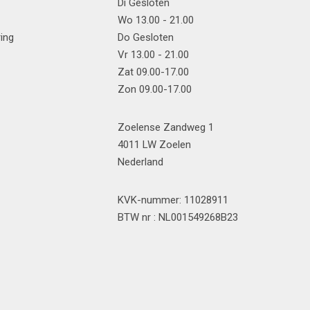
Di Gesloten
Wo 13.00 - 21.00
ring
Do Gesloten
Vr 13.00 - 21.00
Zat 09.00-17.00
Zon 09.00-17.00
Zoelense Zandweg 1
4011 LW Zoelen
Nederland
KVK-nummer: 11028911
BTW nr : NL001549268B23