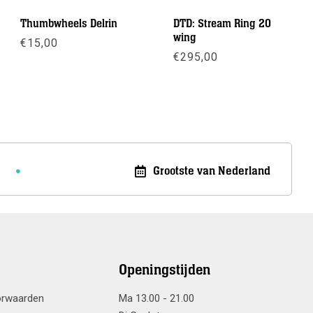
Thumbwheels Delrin
DTD: Stream Ring 20
wing
€
15,00
€
295,00
Meer info
Meer info
Grootste van Nederland
Openingstijden
orwaarden
Ma 13.00 - 21.00