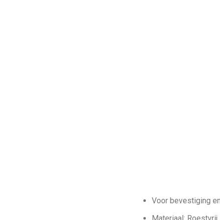
Voor bevestiging en
Materiaal: Roestvrij