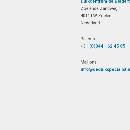
Duikcentrum de Beldert
Zoelense Zandweg 1
4011 LW Zoelen
Nederland
Bel ons
+31 (0)344 - 62 45 05
Mail ons
info@deduikspecialist.n