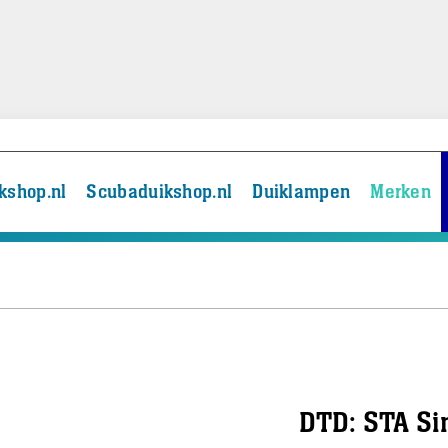
kshop.nl
Scubaduikshop.nl
Duiklampen
Merken
DTD: STA Si