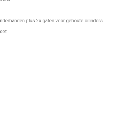
linderbanden plus 2x gaten voor geboute cilinders
nset