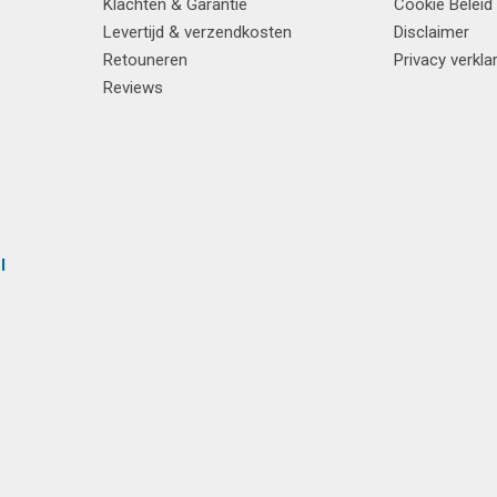
Klachten & Garantie
Cookie Beleid
Levertijd & verzendkosten
Disclaimer
Retouneren
Privacy verkla
Reviews
l