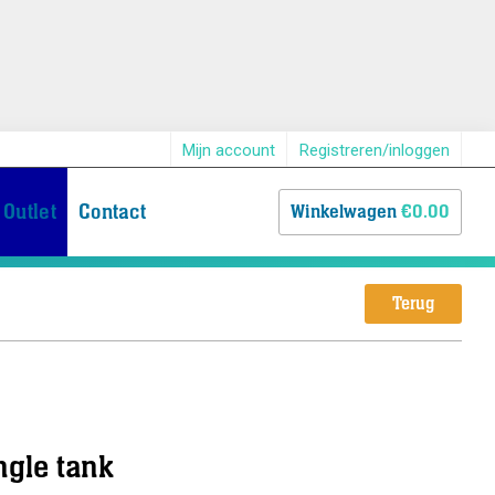
Mijn account
Registreren/inloggen
Outlet
Contact
Winkelwagen
€0.00
Terug
ngle tank