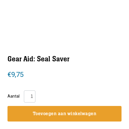
Gear Aid: Seal Saver
€
9,75
Gear
Aantal
Aid:
Seal
Toevoegen aan winkelwagen
Saver
aantal