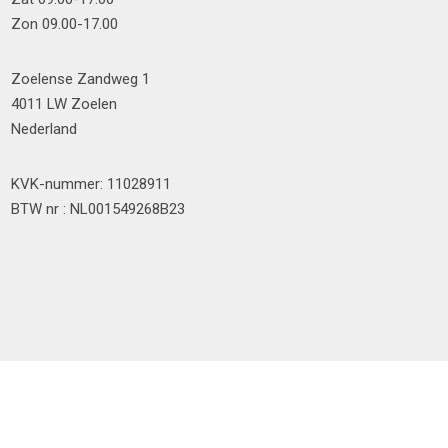
Zon 09.00-17.00
Zoelense Zandweg 1
4011 LW Zoelen
Nederland
KVK-nummer: 11028911
BTW nr : NL001549268B23