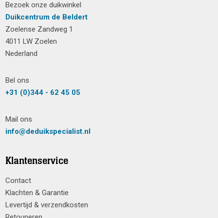
Bezoek onze duikwinkel
Duikcentrum de Beldert
Zoelense Zandweg 1
4011 LW Zoelen
Nederland
Bel ons
+31 (0)344 - 62 45 05
Mail ons
info@deduikspecialist.nl
Klantenservice
Contact
Klachten & Garantie
Levertijd & verzendkosten
Retouneren