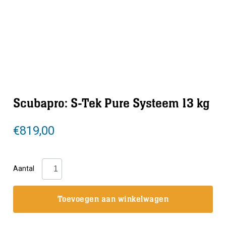
Scubapro: S-Tek Pure Systeem 13 kg
€
819,00
Scubapro:
Aantal
S-
Tek
Toevoegen aan winkelwagen
Pure
Systeem