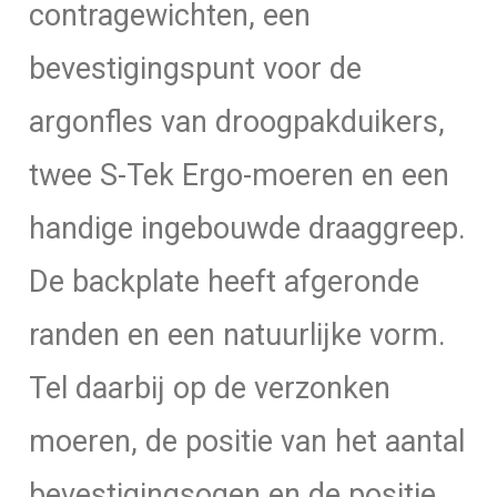
contragewichten, een
bevestigingspunt voor de
argonfles van droogpakduikers,
twee S-Tek Ergo-moeren en een
handige ingebouwde draaggreep.
De backplate heeft afgeronde
randen en een natuurlijke vorm.
Tel daarbij op de verzonken
moeren, de positie van het aantal
bevestigingsogen en de positie