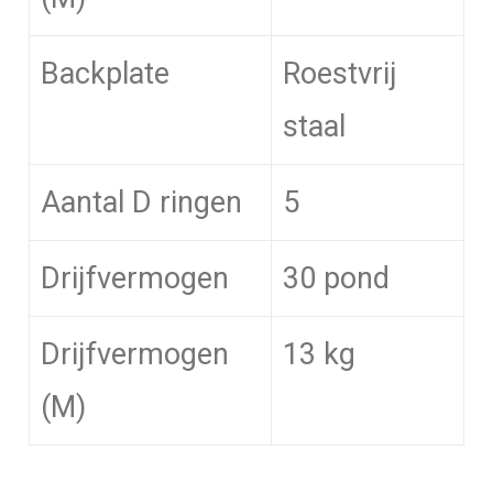
Backplate
Roestvrij
staal
Aantal D ringen
5
Drijfvermogen
30 pond
Drijfvermogen
13 kg
(M)