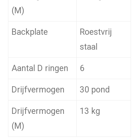
(M)
Backplate
Roestvrij
staal
Aantal D ringen
6
Drijfvermogen
30 pond
Drijfvermogen
13 kg
(M)