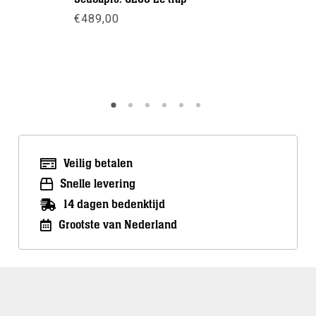
€
489,00
€
319,00
Meer info
Meer inf
Veilig betalen
Snelle levering
14 dagen bedenktijd
Grootste van Nederland