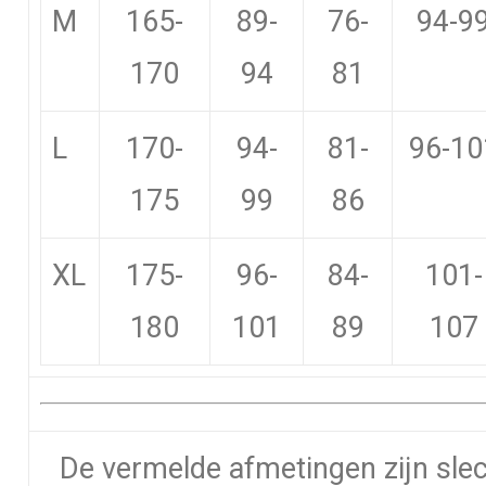
M
165-
89-
76-
94-9
170
94
81
L
170-
94-
81-
96-10
175
99
86
XL
175-
96-
84-
101-
180
101
89
107
De vermelde afmetingen zijn slec