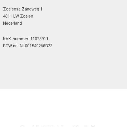
Zoelense Zandweg 1
4011 LW Zoelen
Nederland
KVK-nummer: 11028911
BTW nr : NL001549268B23