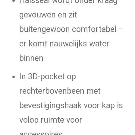
Halsseal wordt onder kraag
gevouwen en zit
buitengewoon comfortabel –
er komt nauwelijks water
binnen
In 3D-pocket op
rechterbovenbeen met
bevestigingshaak voor kap is
volop ruimte voor
accessoires