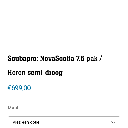
Scubapro: NovaScotia 7.5 pak /
Heren semi-droog
€
699,00
Maat
Kies een optie