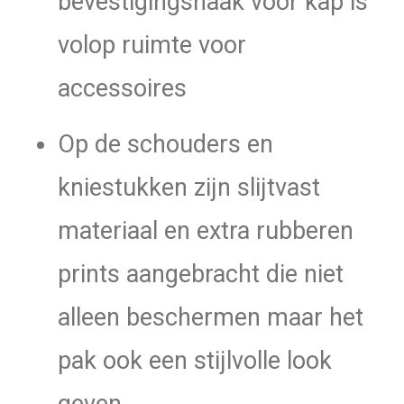
bevestigingshaak voor kap is
volop ruimte voor
accessoires
Op de schouders en
kniestukken zijn slijtvast
materiaal en extra rubberen
prints aangebracht die niet
alleen beschermen maar het
pak ook een stijlvolle look
geven