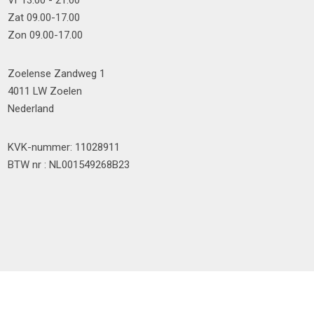
Vr 13.00 - 21.00
Zat 09.00-17.00
Zon 09.00-17.00
Zoelense Zandweg 1
4011 LW Zoelen
Nederland
KVK-nummer: 11028911
BTW nr : NL001549268B23