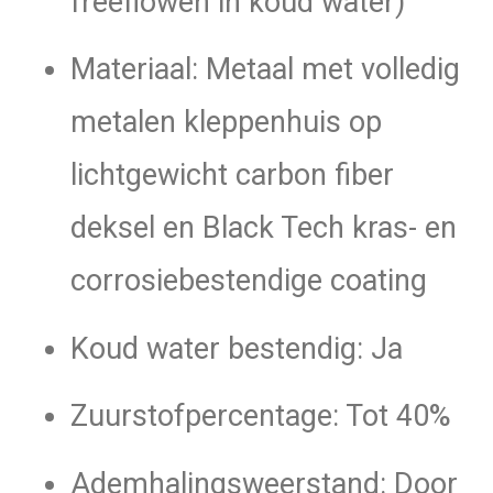
freeflowen in koud water)
Materiaal: Metaal met volledig
metalen kleppenhuis op
lichtgewicht carbon fiber
deksel en Black Tech kras- en
corrosiebestendige coating
Koud water bestendig: Ja
Zuurstofpercentage: Tot 40%
Ademhalingsweerstand: Door