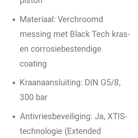
piston
Materiaal: Verchroomd
messing met Black Tech kras-
en corrosiebestendige
coating
Kraanaansluiting: DIN G5/8,
300 bar
Antivriesbeveiliging: Ja, XTIS-
technologie (Extended