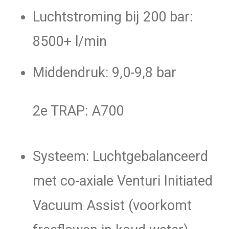
Luchtstroming bij 200 bar:
8500+ l/min
Middendruk: 9,0-9,8 bar
2e TRAP: A700
Systeem: Luchtgebalanceerd
met co-axiale Venturi Initiated
Vacuum Assist (voorkomt