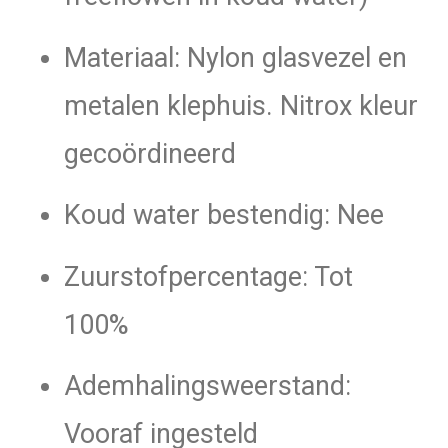
Materiaal: Nylon glasvezel en
metalen klephuis. Nitrox kleur
gecoördineerd
Koud water bestendig: Nee
Zuurstofpercentage: Tot
100%
Ademhalingsweerstand:
Vooraf ingesteld