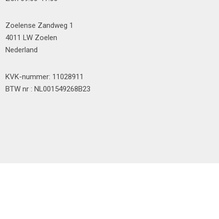
Zoelense Zandweg 1
4011 LW Zoelen
Nederland
KVK-nummer: 11028911
BTW nr : NL001549268B23