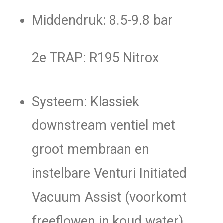
Middendruk: 8.5-9.8 bar
2e TRAP: R195 Nitrox
Systeem: Klassiek
downstream ventiel met
groot membraan en
instelbare Venturi Initiated
Vacuum Assist (voorkomt
freeflowen in koud water)