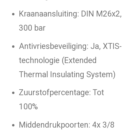
Kraanaansluiting: DIN M26x2,
300 bar
Antivriesbeveiliging: Ja, XTIS-
technologie (Extended
Thermal Insulating System)
Zuurstofpercentage: Tot
100%
Middendrukpoorten: 4x 3/8