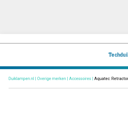
Techdui
Duiklampen.nl
|
Overige merken
|
Accessoires
|
Aquatec: Retracto