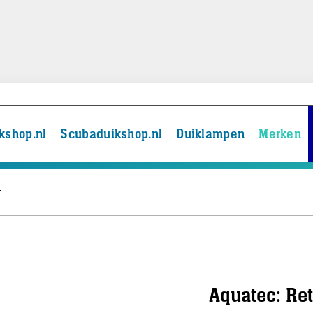
kshop.nl
Scubaduikshop.nl
Duiklampen
Merken
r
Aquatec: Ret