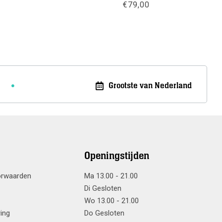
€
79,00
Meer info
Meer info
Grootste van Nederland
Openingstijden
orwaarden
Ma 13.00 - 21.00
Di Gesloten
Wo 13.00 - 21.00
ring
Do Gesloten