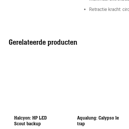
Retractie kracht: ci
Gerelateerde producten
Halcyon: HP LED
Aqualung: Calypso 1e
Scout backup
trap