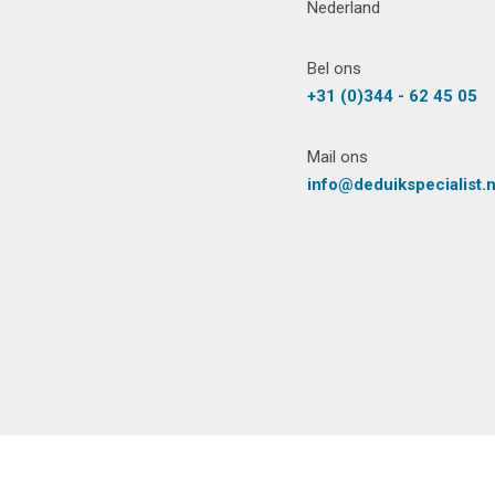
Nederland
Bel ons
+31 (0)344 - 62 45 05
Mail ons
info@deduikspecialist.n