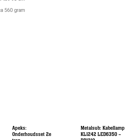
rca 560 gram
Apeks:
Metalsub: Kabellamp
Onderhoudsset 2e
KL1242 LED6350 –