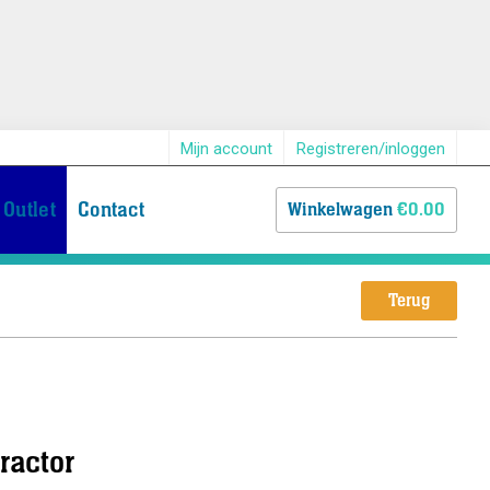
Mijn account
Registreren/inloggen
Outlet
Contact
Winkelwagen
€0.00
Terug
ractor