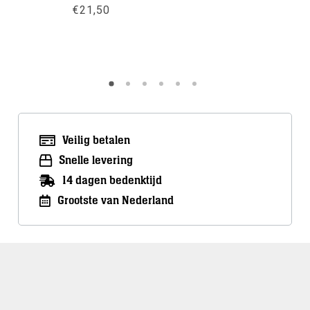
€
249,00
€
21,50
Meer inf
Meer info
Veilig betalen
Snelle levering
14 dagen bedenktijd
Grootste van Nederland