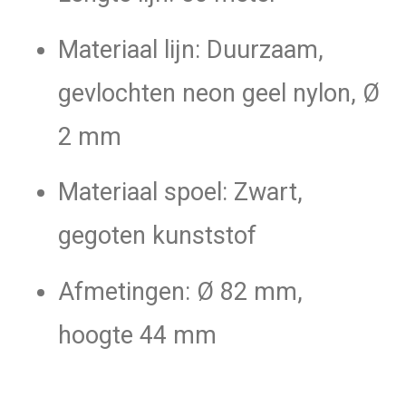
Materiaal lijn: Duurzaam,
gevlochten neon geel nylon, Ø
2 mm
Materiaal spoel: Zwart,
gegoten kunststof
Afmetingen: Ø 82 mm,
hoogte 44 mm