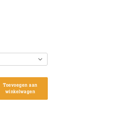
Toevoegen aan
winkelwagen
ng