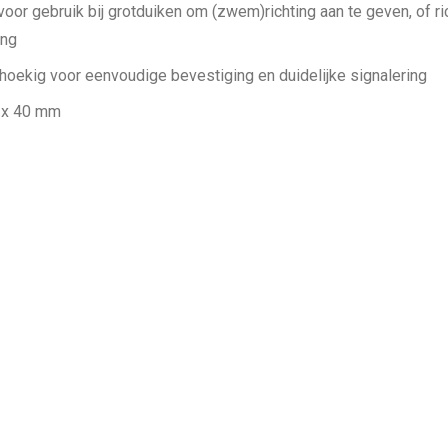
voor gebruik bij grotduiken om (zwem)richting aan te geven, of ri
ang
ehoekig voor eenvoudige bevestiging en duidelijke signalering
 x 40 mm