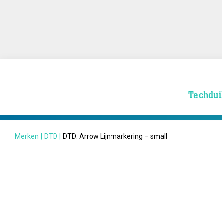
Techdui
Merken
|
DTD
|
DTD: Arrow Lijnmarkering – small