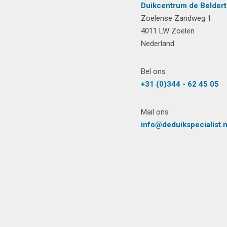
Duikcentrum de Beldert
Zoelense Zandweg 1
4011 LW Zoelen
Nederland
Bel ons
+31 (0)344 - 62 45 05
Mail ons
info@deduikspecialist.n