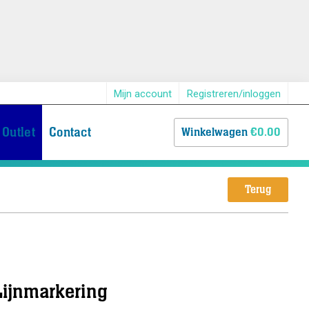
Mijn account
Registreren/inloggen
Outlet
Contact
Winkelwagen
€0.00
Terug
Lijnmarkering