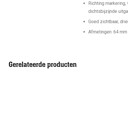
Richting markering, 
dichtsbijzijnde uitg
Goed zichtbaar, dri
Afmetingen: 64 mm
Gerelateerde producten