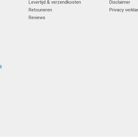
Levertijd & verzendkosten
Disclaimer
Retouneren
Privacy verkla
Reviews
l