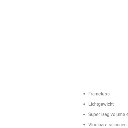
Frameless
Lichtgewicht
Super laag volume e
Vloeibare siliconen