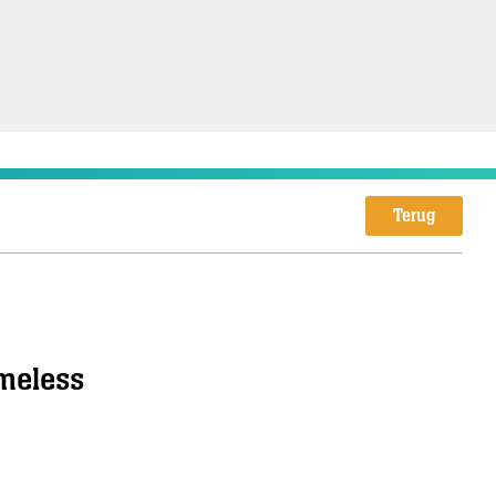
Terug
ameless