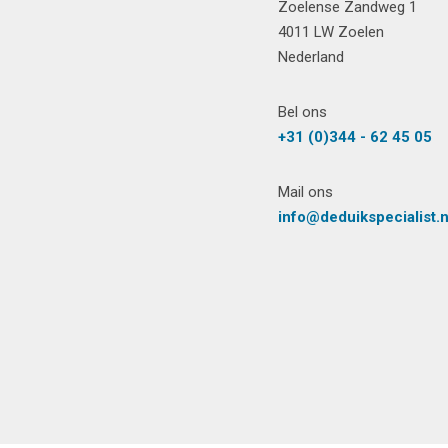
Zoelense Zandweg 1
4011 LW Zoelen
Nederland
Bel ons
+31 (0)344 - 62 45 05
Mail ons
info@deduikspecialist.n