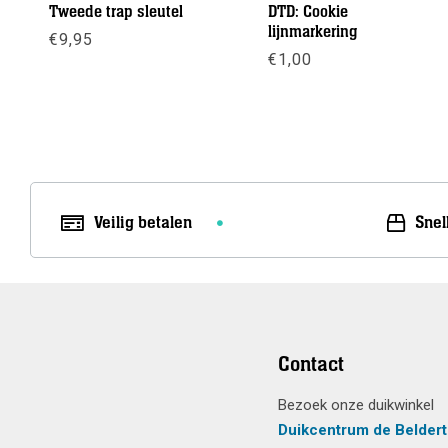
Tweede trap sleutel
DTD: Cookie
lijnmarkering
€
9,95
€
1,00
Meer info
Meer info
Veilig betalen
Snel
Contact
Bezoek onze duikwinkel
Duikcentrum de Beldert