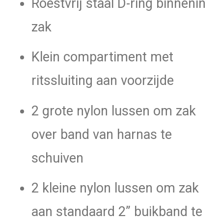
Roestvrij staal D-ring binnenin
zak
Klein compartiment met
ritssluiting aan voorzijde
2 grote nylon lussen om zak
over band van harnas te
schuiven
2 kleine nylon lussen om zak
aan standaard 2” buikband te