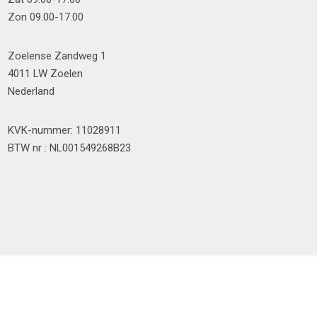
Zon 09.00-17.00
Zoelense Zandweg 1
4011 LW Zoelen
Nederland
KVK-nummer: 11028911
BTW nr : NL001549268B23