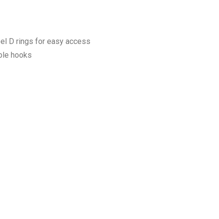
eel D rings for easy access
uble hooks