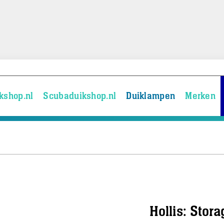
kshop.nl
Scubaduikshop.nl
Duiklampen
Merken
Hollis: Stor