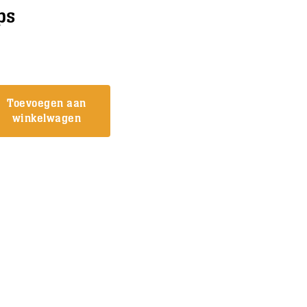
ps
Toevoegen aan
winkelwagen