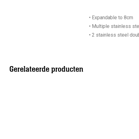
• Expandable to 8cm
• Multiple stainless st
• 2 stainless steel do
Gerelateerde producten