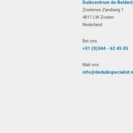
Duikcentrum de Beldert
Zoelense Zandweg 1
4011 LW Zoelen
Nederland
Bel ons
+31 (0)344 - 62 45 05
Mail ons
info@deduikspecialist.n