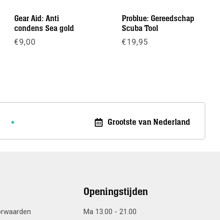
Gear Aid: Anti
Problue: Gereedschap
condens Sea gold
Scuba Tool
€
9,00
€
19,95
Meer info
Meer info
Grootste van Nederland
Openingstijden
orwaarden
Ma 13.00 - 21.00