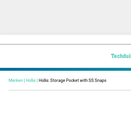
Techdui
Merken
|
Hollis
|
Hollis: Storage Pocket with SS Snaps