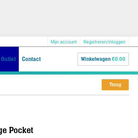
Mijn account
Registreren/inloggen
Outlet
Contact
Winkelwagen
€0.00
Terug
age Pocket