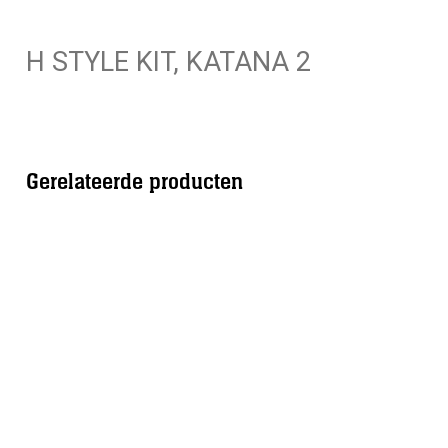
2
aantal
H STYLE KIT, KATANA 2
Gerelateerde producten