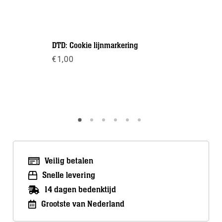
DTD: Cookie lijnmarkering
Middendr
€
1,00
€
18,50
Meer info
Meer inf
Veilig betalen
Snelle levering
14 dagen bedenktijd
Grootste van Nederland