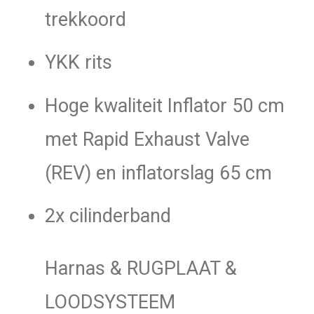
trekkoord
YKK rits
Hoge kwaliteit Inflator 50 cm
met Rapid Exhaust Valve
(REV) en inflatorslag 65 cm
2x cilinderband
Harnas & RUGPLAAT &
LOODSYSTEEM