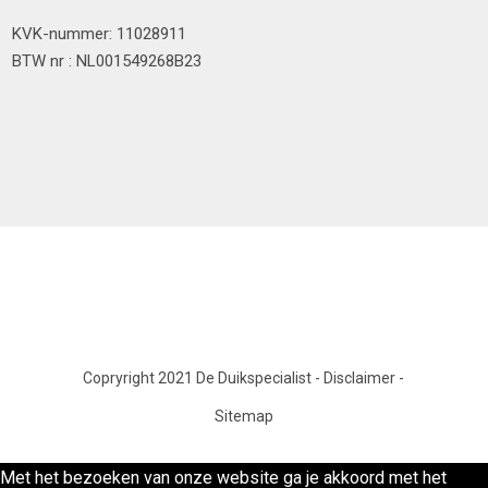
KVK-nummer: 11028911
BTW nr : NL001549268B23
Copryright 2021 De Duikspecialist
-
Disclaimer
-
Sitemap
Met het bezoeken van onze website ga je akkoord met het