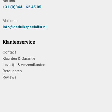
Bel ons
+31 (0)344 - 62 45 05
Mail ons
info@deduikspecialist.nl
Klantenservice
Contact
Klachten & Garantie
Levertijd & verzendkosten
Retouneren
Reviews