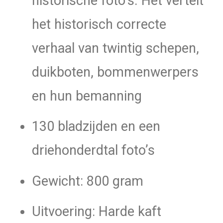
historische foto’s. Het vertelt
het historisch correcte
verhaal van twintig schepen,
duikboten, bommenwerpers
en hun bemanning
130 bladzijden en een
driehonderdtal foto’s
Gewicht: 800 gram
Uitvoering: Harde kaft