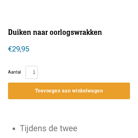
Duiken naar oorlogswrakken
€
29,95
Duiken
Aantal
naar
oorlogswrakken
Toevoegen aan winkelwagen
aantal
Tijdens de twee