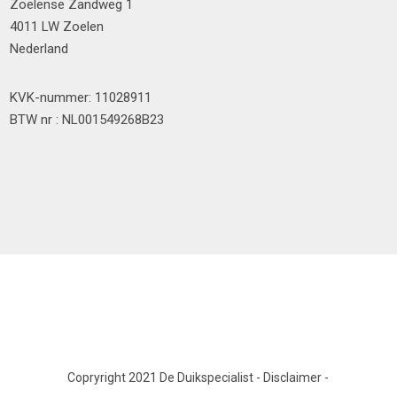
Zoelense Zandweg 1
4011 LW Zoelen
Nederland
KVK-nummer: 11028911
BTW nr : NL001549268B23
Copryright 2021 De Duikspecialist
-
Disclaimer
-