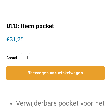
DTD: Riem pocket
€
31,25
DTD:
Aantal
Riem
pocket
Toevoegen aan winkelwagen
aantal
Verwijderbare pocket voor het