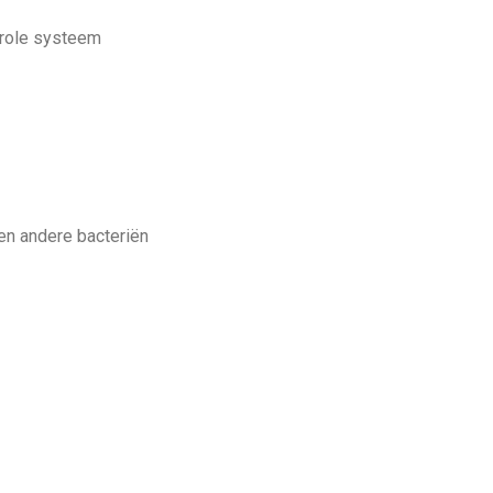
trole systeem
 en andere bacteriën