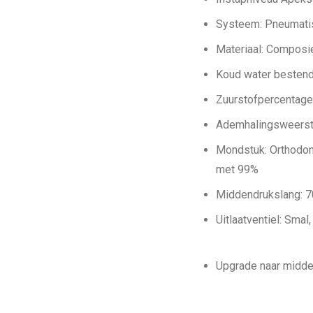
Systeem: Pneumatis
Materiaal: Composie
Koud water bestend
Zuurstofpercentage
Ademhalingsweersta
Mondstuk: Orthodont
met 99%
Middendrukslang: 7
Uitlaatventiel: Smal
Upgrade naar midde