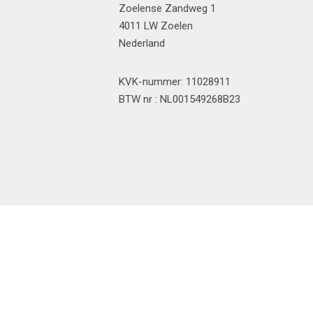
Zoelense Zandweg 1
4011 LW Zoelen
Nederland
KVK-nummer: 11028911
BTW nr : NL001549268B23