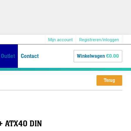
Mijn account
Registreren/inloggen
Outlet
Contact
Winkelwagen
€0.00
Terug
+ ATX40 DIN