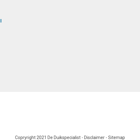
l
Copryright 2021 De Duikspecialist
-
Disclaimer
-
Sitemap