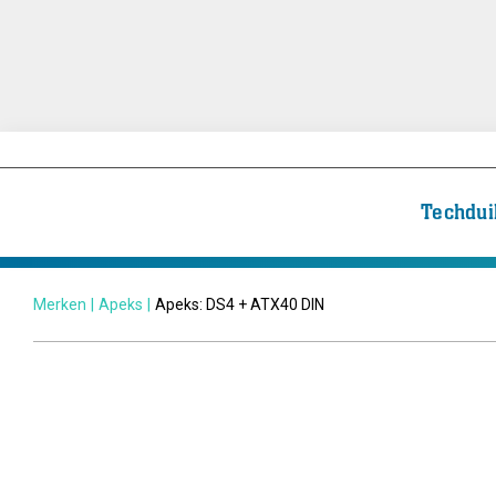
Techdui
Merken
|
Apeks
|
Apeks: DS4 + ATX40 DIN