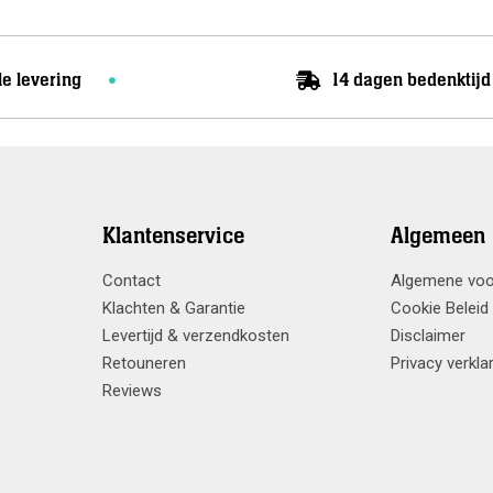
le levering
14 dagen bedenktijd
Klantenservice
Algemeen
Contact
Algemene vo
Klachten & Garantie
Cookie Beleid
Levertijd & verzendkosten
Disclaimer
Retouneren
Privacy verkla
Reviews