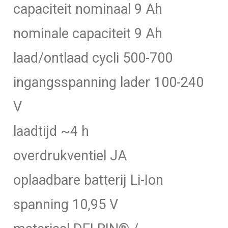
capaciteit nominaal 9 Ah
nominale capaciteit 9 Ah
laad/ontlaad cycli 500-700
ingangsspanning lader 100-240
V
laadtijd ~4 h
overdrukventiel JA
oplaadbare batterij Li-Ion
spanning 10,95 V