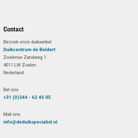
Contact
Bezoek onze duikwinkel
Duikcentrum de Beldert
Zoelense Zandweg 1
4011 LW Zoelen
Nederland
Bel ons
+31 (0)344 - 62 45 05
Mail ons
info@deduikspecialist.nl