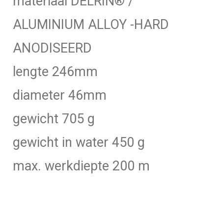
materiaal DELRIN® /
ALUMINIUM ALLOY -HARD
ANODISEERD
lengte 246mm
diameter 46mm
gewicht 705 g
gewicht in water 450 g
max. werkdiepte 200 m