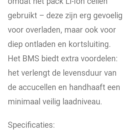
omdat het pack Li-Ion cellen
gebruikt – deze zijn erg gevoelig
voor overladen, maar ook voor
diep ontladen en kortsluiting.
Het BMS biedt extra voordelen:
het verlengt de levensduur van
de accucellen en handhaaft een
minimaal veilig laadniveau.
Specificaties: