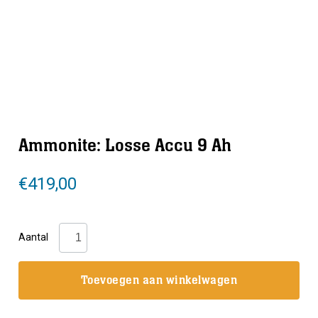
Ammonite: Losse Accu 9 Ah
€
419,00
Ammonite:
Aantal
Losse
Accu
Toevoegen aan winkelwagen
9
Ah