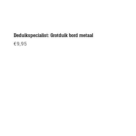
Deduikspecialist: Grotduik bord metaal
€
9,95
Meer info