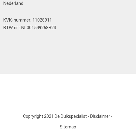
Nederland
KVK-nummer: 11028911
BTW nr : NL001549268B23
Copryright 2021 De Duikspecialist
-
Disclaimer
-
Sitemap