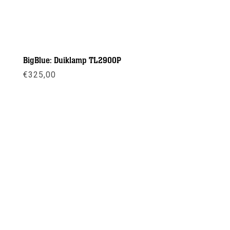
BigBlue: Duiklamp TL2900P
€
325,00
Meer info