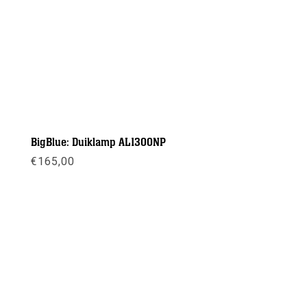
BigBlue: Duiklamp AL1300NP
€
165,00
Meer info