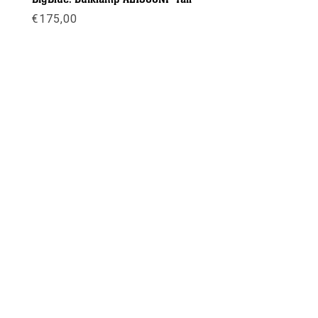
€
175,00
Meer info