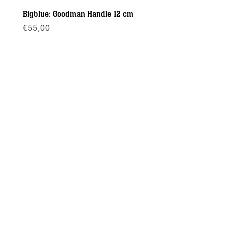
Bigblue: Goodman Handle 12 cm
€
55,00
Meer info