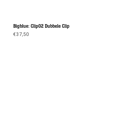
Bigblue: Clip02 Dubbele Clip
€
37,50
Meer info