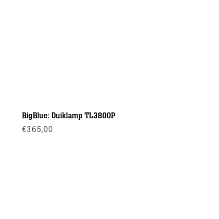
BigBlue: Duiklamp TL3800P
€
365,00
Meer info