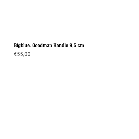
Bigblue: Goodman Handle 9,5 cm
€
55,00
Meer info