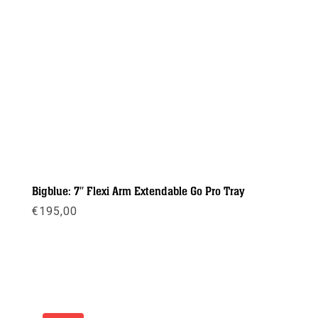
Bigblue: 7″ Flexi Arm Extendable Go Pro Tray
€
195,00
Meer info