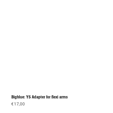
Bigblue: YS Adapter for flexi arms
€
17,00