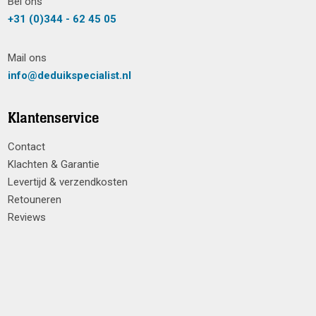
Bel ons
+31 (0)344 - 62 45 05
Mail ons
info@deduikspecialist.nl
Klantenservice
Contact
Klachten & Garantie
Levertijd & verzendkosten
Retouneren
Reviews