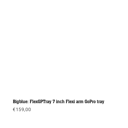
Bigblue: FlexGPTray 7 inch Flexi arm GoPro tray
€
159,00
Meer info