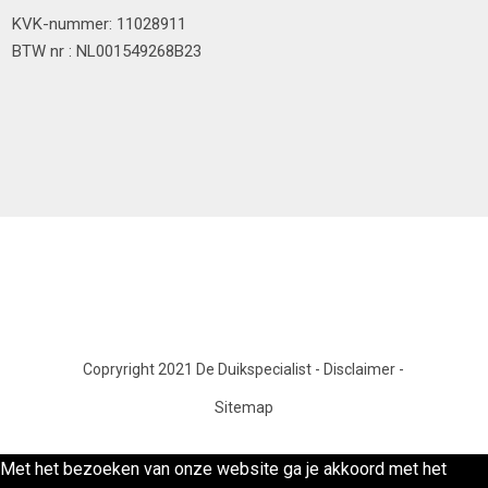
KVK-nummer: 11028911
BTW nr : NL001549268B23
Copryright 2021 De Duikspecialist
-
Disclaimer
-
Sitemap
Met het bezoeken van onze website ga je akkoord met het