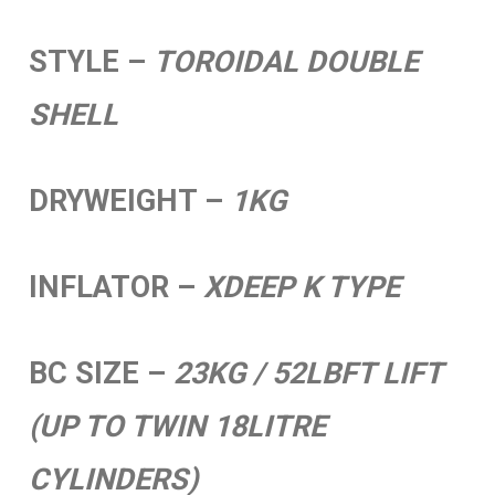
STYLE –
TOROIDAL DOUBLE
SHELL
DRYWEIGHT –
1KG
INFLATOR –
XDEEP K TYPE
BC SIZE –
23KG / 52LBFT LIFT
(UP TO TWIN 18LITRE
CYLINDERS)