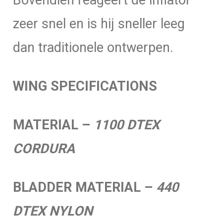
Bovendien reageert de inflator
zeer snel en is hij sneller leeg
dan traditionele ontwerpen.
WING SPECIFICATIONS
MATERIAL –
1100 DTEX
CORDURA
BLADDER MATERIAL –
440
DTEX NYLON