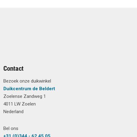
Contact
Bezoek onze duikwinkel
Duikcentrum de Beldert
Zoelense Zandweg 1
4011 LW Zoelen
Nederland
Bel ons
+31 (0)344 - 62 45 05