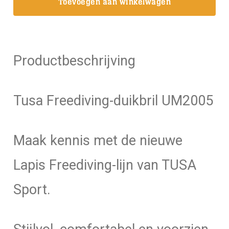
Toevoegen aan winkelwagen
Mask
aantal
Productbeschrijving
Tusa Freediving-duikbril UM2005
Maak kennis met de nieuwe
Lapis Freediving-lijn van TUSA
Sport.