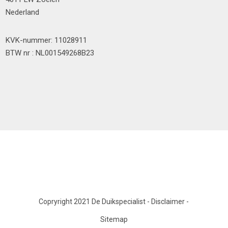
Nederland
KVK-nummer: 11028911
BTW nr : NL001549268B23
Copryright 2021 De Duikspecialist
-
Disclaimer
-
Sitemap