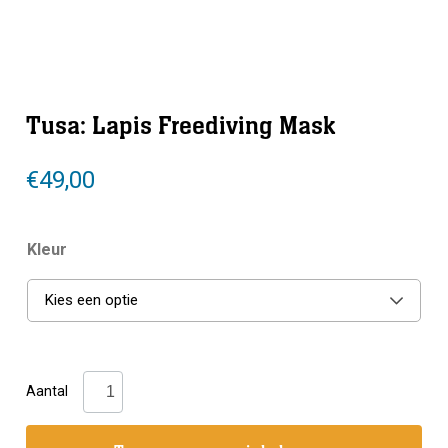
Tusa: Lapis Freediving Mask
€
49,00
Kleur
Kies een optie
Tusa:
Aantal
Lapis
Freediving